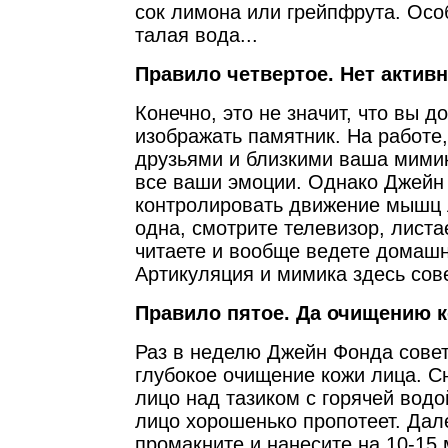
сок лимона или грейпфрута. Осо
талая вода...
Правило четвертое. Нет актив
Конечно, это не значит, что вы 
изображать памятник. На работе
друзьями и близкими ваша мими
все ваши эмоции. Однако Джейн
контролировать движение мышц 
одна, смотрите телевизор, листа
читаете и вообще ведете домашн
Артикуляция и мимика здесь сов
Правило пятое. Да очищению к
Раз в неделю Джейн Фонда совет
глубокое очищение кожи лица. С
лицо над тазиком с горячей водой
лицо хорошенько пропотеет. Дал
промакните и нанесите на 10-1