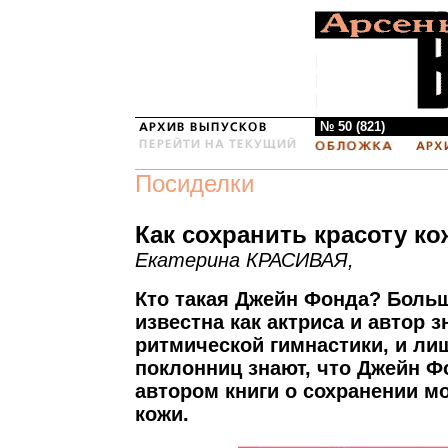
№ 50 (821)
Посиделки
Как сохранить красоту ко
Екатерина КРАСИВАЯ,
Кто такая Джейн Фонда? Больш
известна как актриса и автор 
ритмической гимнастики, и ли
поклонниц знают, что Джейн Ф
автором книги о сохранении м
кожи.