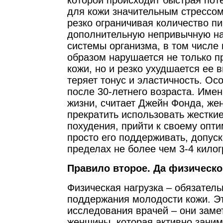
которой происходит быстрая пот
для кожи значительным стрессом
резко ограничивая количество п
дополнительную непривычную наг
системы организма, в том числе 
образом нарушается не только п
кожи, но и резко ухудшается ее 
теряет тонус и эластичность. Ос
после 30-летнего возраста. Имен
жизни, считает Джейн Фонда, ж
прекратить использовать жестки
похудения, прийти к своему опт
просто его поддерживать, допус
пределах не более чем 3-4 кило
Правило второе. Да физическо
Физическая нагрузка – обязател
поддержания молодости кожи. Э
исследования врачей – они замет
женщины, которая активно заним