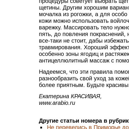
процедуры советует выбрать щет
щетины. Другим хорошим вариан
мочалка из рогожки, а для особо
кожи можно использовать войло
варежку. Массировать тело нужн
пять, до повления покраснений, 
все-таки не стоит, дабы избежат
травмирования. Хороший эффект
особенно зоны ягодиц и растяже
антицеллюлитный массаж с пом
Надеемся, что эти правила помо
разнообразить свой уход за коже
более приятным. Будьте красивы
Екатерина КРАСИВАЯ,
www.arabio.ru
Другие статьи номера в рубри
Не перевелись в Приморье д