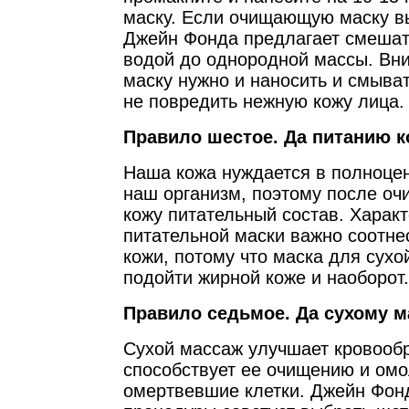
маску. Если очищающую маску в
Джейн Фонда предлагает смешать
водой до однородной массы. В
маску нужно и наносить и смыва
не повредить нежную кожу лица.
Правило шестое. Да питанию к
Наша кожа нуждается в полноцен
наш организм, поэтому после оч
кожу питательный состав. Харак
питательной маски важно соотне
кожи, потому что маска для сухо
подойти жирной коже и наоборот.
Правило седьмое. Да сухому м
Сухой массаж улучшает кровооб
способствует ее очищению и ом
омертвевшие клетки. Джейн Фон