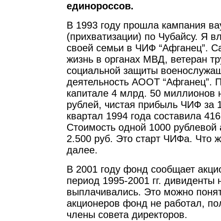
единороссов.
В 1993 году прошла кампания ва
(прихватизации) по Чубайсу. Я в
своей семьи в ЧИФ “Афганец”. С
жизнь в органах МВД, ветеран т
социальной защиты военослужащ
деятельность АООТ “Афганец”. 
капитале 4 млрд. 50 миллионов
рублей, чистая прибыль ЧИФ за 
квартал 1994 года составила 416
Стоимость одной 1000 рублевой 
2.500 руб. Это старт ЧИФа. Что 
далее.
В 2001 году фонд сообщает акци
период 1995-2001 гг. дивиденты 
выплачивались. Это можно понят
акционеров фонд не работал, по
члены совета директоров.