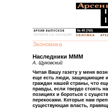
№ 49 (768)
Экономика
Наследники МММ
А. Щуковский
Читая Вашу газету у меня возн
еще есть люди, защищающие 
граждан нашей страны, что ещ
правды, если твердо стоять н
позициях и бороться с сущес
перекосами. Которые нам пре
существующая власть, правящ