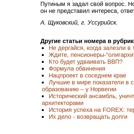
Путиным я задал свой вопрос. Н
он не представил интереса, ответ
А. Щуковский, г. Уссурийск.
Другие статьи номера в рубри
Не дергайся, когда залезли в
Ждите, пенсионеры-“олигархи
Кто будет удваивать ВВП?
Формула обвинения
Нацпроект в соседнем крае
Лучшие в мире показатели в 
образованию – у Норвегии
Исторический ансамбль, уни
архитекторами
История успеха на FOREX: те
Их дело - возвращать долги