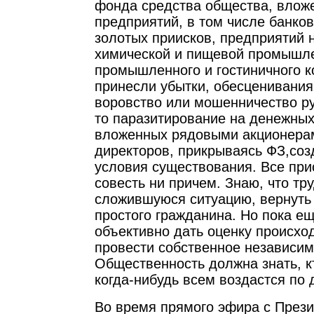
фонда средства общества, вложе
предприятий, в том числе банков
золотых приисков, предприятий
химической и пищевой промышле
промышленного и гостиничного к
принесли убытки, обесценивания 
воровство или мошенничество р
то паразитирование на денежных
вложенных рядовыми акционера
директоров, прикрываясь ФЗ,соз
условия существования. Все прис
совесть ни причем. Знаю, что тр
сложившуюся ситуацию, вернуть
простого гражданина. Но пока е
объективно дать оценку происхо
провести собственное независим
Общественность должна знать, кт
когда-нибудь всем воздастся по 
Во время прямого эфира с През