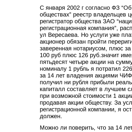
С января 2002 г согласно ФЗ “О
обществах” реестр владельцев ц
регистратор общества ЗАО “нац
регистрационная компания”, рас
ул Вересаева. Но услуги уже пл
акционер обязан пройти перериги
заверенная нотариусом, плюс за
100 руб плюс 126 руб.значит имея
пятьдесят четыре акции на сумму
номиналу 1 рубль я потратил 226
за 14 лет владения акциями ЧИФ
получил ни рубля прибыли реаль
капиталл составляет в лучшем с
при возможной стоимости 1 акци
продавая акции обществу. За усл
регистрационной компании, я ос
должен.
Можно ли поверить, что за 14 л