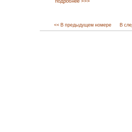
подробнее >>>
<< В предыдущем номере
В сл