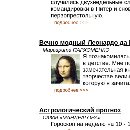
случались двухнедельные с
командировки в Питер и сно
первопрестольную.
подробнее >>>
Вечно модный Леонардо да
Маргарита ПАРХОМЕНКО
Я познакомилась
в детстве. Мне п
замечательная кн
творчестве вели
которую я зачита
подробнее >>>
Астрологический прогноз
Салон «МАНДРАГОРА»
Гороскоп на неделю на 10 - 