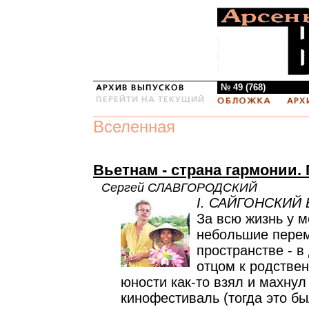
№ 49 (768)
Вселенная
Вьетнам - страна гармонии.
Сергей СЛАВГОРОДСКИЙ
I. САЙГОНСКИЙ
За всю жизнь у 
небольшие пере
пространстве - в
отцом к родствен
юности как-то взял и махнул
кинофестиваль (тогда это бы