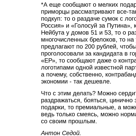
*А еще сообщают о мелких подар
приморцы рассматривают все-так
подкуп: то о раздаче сумок с ло
Россия» и «Голосуй за Путина», 
Нейбута у домов 51 и 53, то о ра
многочисленных брелоков, то на
предлагают по 200 рублей, чтоб
проголосовали за кандидата в г
«ЕР», то сообщают даже о контр
логотипами одной известной пар
а почему, собственно, контрабан
экономии - так дешевле.
Что с этим делать? Можно серди
раздражаться, бояться, цинично 
подарки, то премиальные, а мож
ведь только смеясь, можно норм
со своим прошлым.
Антон Седой.