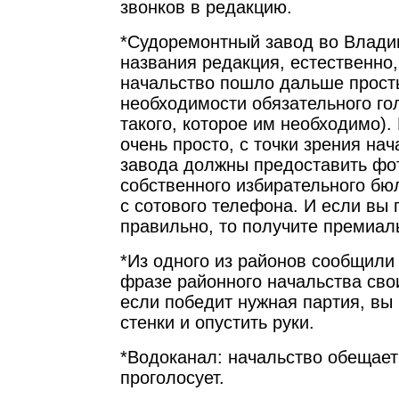
звонков в редакцию.
*Судоремонтный завод во Владив
названия редакция, естественно,
начальство пошло дальше прост
необходимости обязательного го
такого, которое им необходимо).
очень просто, с точки зрения нач
завода должны предоставить ф
собственного избирательного бю
с сотового телефона. И если вы
правильно, то получите премиал
*Из одного из районов сообщили
фразе районного начальства св
если победит нужная партия, вы 
стенки и опустить руки.
*Водоканал: начальство обещает 
проголосует.