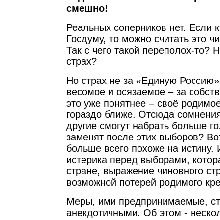
смешно!
Реальных соперников нет. Если к
Госдуму, то можно считать это ч
Так с чего такой переполох-то? 
страх?
Но страх не за «Единую Россию»,
весомое и осязаемое – за собств
это уже понятнее – своё родимое
гораздо ближе. Отсюда сомнения 
другие смогут набрать больше г
заменят после этих выборов? Во
больше всего похоже на истину.
истерика перед выборами, котор
стране, выражение чиновного ст
возможной потерей родимого кре
Меры, ими предпринимаемые, ст
анекдотичными. Об этом - неско