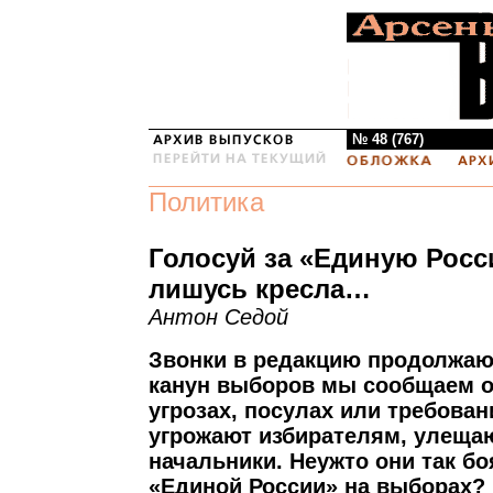
№ 48 (767)
Политика
Голосуй за «Единую Росс
лишусь кресла…
Антон Седой
Звонки в редакцию продолжают
канун выборов мы сообщаем о 
угрозах, посулах или требова
угрожают избирателям, улещаю
начальники. Неужто они так б
«Единой России» на выборах? 