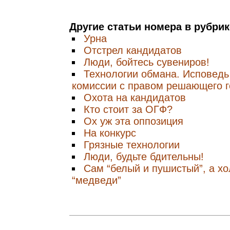
Другие статьи номера в рубри
Урна
Отстрел кандидатов
Люди, бойтесь сувениров!
Технологии обмана. Исповедь
комиссии с правом решающего г
Охота на кандидатов
Кто стоит за ОГФ?
Ох уж эта оппозиция
На конкурс
Грязные технологии
Люди, будьте бдительны!
Сам “белый и пушистый”, а х
“медведи”