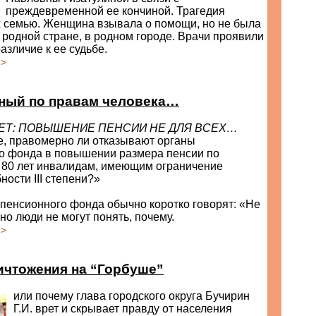
преждевременной ее кончиной. Трагедия
х семью. Женщина взывала о помощи, но не была
родной стране, в родном городе. Врачи проявили
азличие к ее судьбе.
>>
ный по правам человека…
ЕТ: ПОВЫШЕНИЕ ПЕНСИИ НЕ ДЛЯ ВСЕХ…
е, правомерно ли отказывают органы
о фонда в повышении размера пенсии по
 80 лет инвалидам, имеющим ограничение
ности III степени?»
пенсионного фонда обычно коротко говорят: «Не
но люди не могут понять, почему.
>>
ичтожения на “Горбуше”
или почему глава городского округа Бучирин
Г.И. врет и скрывает правду от населения