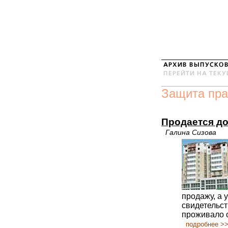
Защита пра
Продается д
Галина Сизова
продажу, а 
свидетельст
проживало о
подробнее >