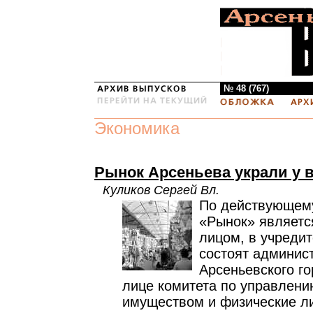
№ 48 (767)
Экономика
Рынок Арсеньева украли у 
Куликов Сергей Вл.
По действующем
«Рынок» являетс
лицом, в учредит
состоят админис
Арсеньевского го
лице комитета по управлен
имуществом и физические ли