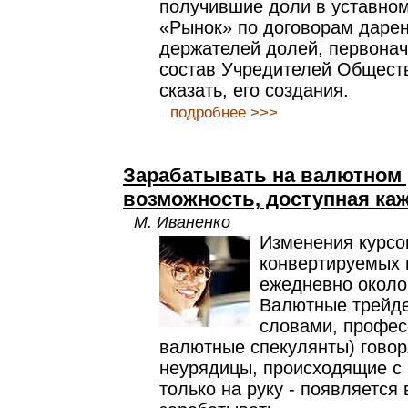
получившие доли в уставно
«Рынок» по договорам даре
держателей долей, первона
состав Учредителей Обществ
сказать, его создания.
подробнее >>>
Зарабатывать на валютном 
возможность, доступная ка
М. Иваненко
Изменения курсо
конвертируемых 
ежедневно около 
Валютные трейде
словами, профе
валютные спекулянты) говоря
неурядицы, происходящие с
только на руку - появляется