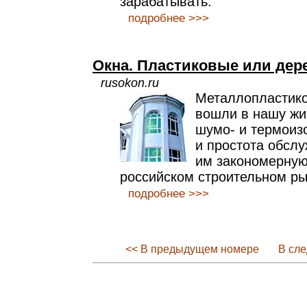
зарабатывать.
подробнее >>>
Окна. Пластиковые или де
rusokon.ru
Металлопластико
вошли в нашу жи
шумо- и термоиз
и простота обсл
им закономерную
российском строительном ры
подробнее >>>
<< В предыдущем номере
В сл