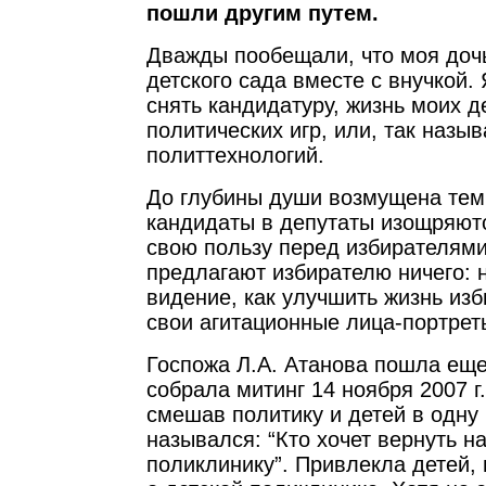
пошли другим путем.
Дважды пообещали, что моя дочь
детского сада вместе с внучкой
снять кандидатуру, жизнь моих д
политических игр, или, так назы
политтехнологий.
До глубины души возмущена тем,
кандидаты в депутаты изощряютс
свою пользу перед избирателями
предлагают избирателю ничего: 
видение, как улучшить жизнь из
свои агитационные лица-портрет
Госпожа Л.А. Атанова пошла ещ
собрала митинг 14 ноября 2007 г
смешав политику и детей в одну к
назывался: “Кто хочет вернуть н
поликлинику”. Привлекла детей,