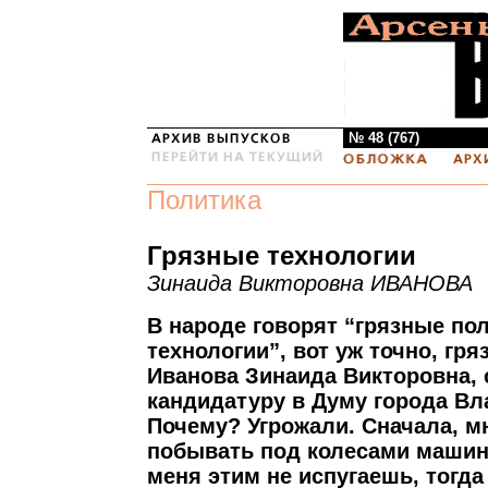
№ 48 (767)
Политика
Грязные технологии
Зинаида Викторовна ИВАНОВА
В народе говорят “грязные по
технологии”, вот уж точно, гря
Иванова Зинаида Викторовна,
кандидатуру в Думу города Вл
Почему? Угрожали. Сначала, м
побывать под колесами машин
меня этим не испугаешь, тогд