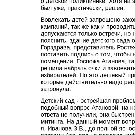
о детской поликлинике. Хотя на 
был уже, практически, решен.
Вовлекать детей запрещено зак
кампаний, так же как и проводит
допускаются только встречи, но 
пояснить, здание детского сада 
Горздрава, представитель Росте
поставить подпись о том, чтобы 
помещении. Госпожа Атанова, та
решила набрать очки и завоеват
избирателей. Но это дешевый пр
которые действительно надо реш
затронула.
Детский сад - острейшая пробле
подобный вопрос Атановой, на н
ответа не получили, она быстрен
митинга. На данный момент вопр
я, Иванова З.В., до полной ясно