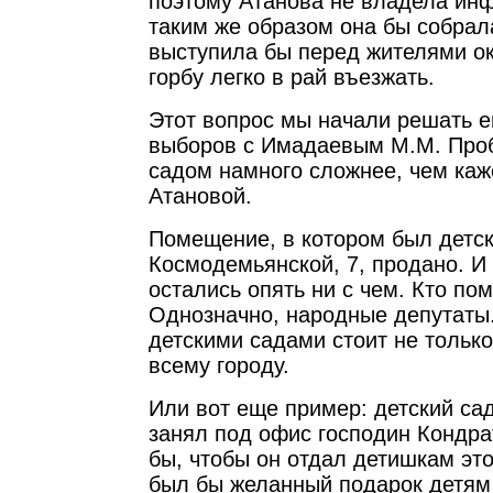
поэтому Атанова не владела инф
таким же образом она бы собрал
выступила бы перед жителями ок
горбу легко в рай въезжать.
Этот вопрос мы начали решать е
выборов с Имадаевым М.М. Проб
садом намного сложнее, чем каж
Атановой.
Помещение, в котором был детск
Космодемьянской, 7, продано. И
остались опять ни с чем. Кто по
Однозначно, народные депутаты
детскими садами стоит не только
всему городу.
Или вот еще пример: детский са
занял под офис господин Кондра
бы, чтобы он отдал детишкам эт
был бы желанный подарок детям