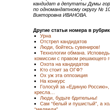
кандидат в депутаты Думы гор
по одномандатному округу № 10
Викторовна ИВАНОВА.
Другие статьи номера в рубри
Урна
Отстрел кандидатов
Люди, бойтесь сувениров!
Технологии обмана. Исповедь
комиссии с правом решающего г
Охота на кандидатов
Кто стоит за ОГФ?
Ох уж эта оппозиция
На конкурс
Голосуй за «Единую Россию»,
кресла…
Люди, будьте бдительны!
Сам “белый и пушистый”, а х
“медведи”