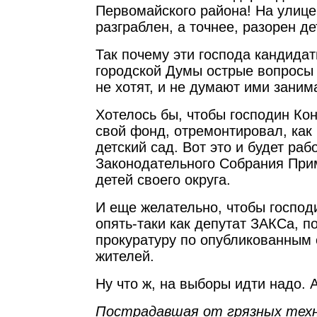
Первомайского района! На улице
разграблен, а точнее, разорен де
Так почему эти господа кандида
городской Думы острые вопросы 
не хотят, и не думают ими заним
Хотелось бы, чтобы господин Кон
свой фонд, отремонтировал, как
детский сад. Вот это и будет раб
Законодательного Собрания При
детей своего округа.
И еще желательно, чтобы господи
опять-таки как депутат ЗАКСа, п
прокуратуру по опубликованным
жителей.
Ну что ж, на выборы идти надо. 
Пострадавшая от грязных техн