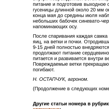
питание и подготовив выходное 
гусеницы длинной около 20 мм о
конца мая до средины июля наб
небольших бабочек синевато-чер
напоминающих осу.
После спаривания каждая самка 
яиц, на ветки и почки. Отродивш
9-15 дней полностью внедряются
продолжают питание сердцевино
питается и развивается внутри ве
Повреждаемые ветки прекращают 
погибают.
Н. ОСТАПЧУК, агроном.
(Продолжение в следующих номе
Другие статьи номера в рубри