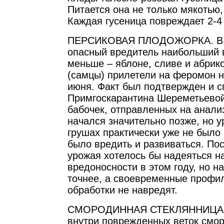
Питается она не только мякотью,
Каждая гусеница повреждает 2-4
ПЕРСИКОВАЯ ПЛОДОЖОРКА. В н
опасный вредитель наибольший 
меньше – яблоне, сливе и абрик
(самцы) прилетели на феромон н
июня. Факт был подтвержден и 
Примгоскарантина Шереметьевой
бабочек, отправленных на анали
начался значительно позже, но у
грушах практически уже не было 
было вредить и развиваться. Пос
урожая хотелось бы надеяться н
вредоносности в этом году, но 
точнее, а своевременные профи
обработки не навредят.
СМОРОДИННАЯ СТЕКЛЯННИЦА. 
внутри поврежденных веток смо