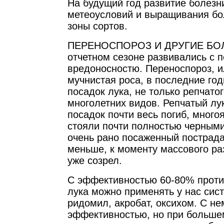
На будущий год развитие болезни
метеоусловий и выращивания бо
зоны сортов.
ПЕРЕНОСПОРОЗ И ДРУГИЕ БОЛ
отчетном сезоне развивались с
вредоносностю. Переноспороз, 
мучнистая роса, в последние го
посадок лука, не только репчатог
многолетних видов. Репчатый лу
посадок почти весь погиб, много
стояли почти полностью черными
очень рано посаженный пострада
меньше, к моменту массового ра
уже созрел.
С эффективностью 60-80% проти
лука можно применять у нас си
ридомил, акробат, оксихом. С н
эффективностью, но при большем