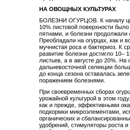
НА ОВОЩНЫХ КУЛЬТУРАХ
БОЛЕЗНИ ОГУРЦОВ. К началу цв
10% листовой поверхности было
пятнами, и болезни продолжали 
Преобладали на огурцах, как и в
мучнистая роса и бактериоз. К с
развитие болезни достигло 10– 
листьев, а в августе до 20%. На 
дальневосточной селекции больш
до конца сезона оставалась зел
поражением болезнями.
При своевременных сборах огур
урожайной культурой в этом году
как и прежде, эффективными ока
подкормки микроэлементами, ис
органических и сбалансированн
удобрений, стимуляторы роста и