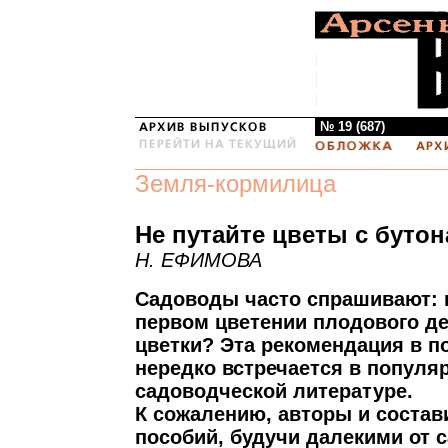
№ 19 (687)
Земля-кормилица
Не путайте цветы с буто
Н. ЕФИМОВА
Садоводы часто спрашивают: 
первом цветении плодового де
цветки? Эта рекомендация в п
нередко встречается в популя
садоводческой литературе.
К сожалению, авторы и состав
пособий, будучи далекими от 