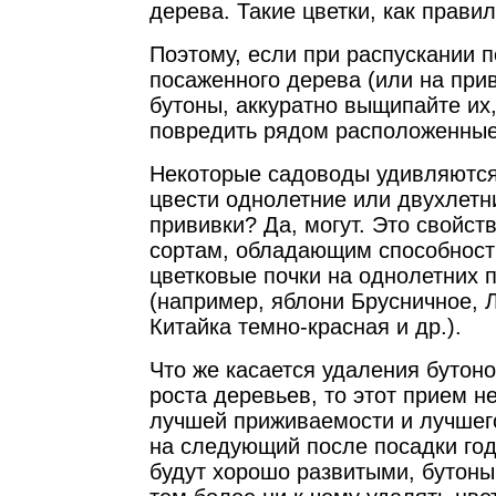
дерева. Такие цветки, как правил
Поэтому, если при распускании п
посаженного дерева (или на при
бутоны, аккуратно выщипайте их,
повредить рядом расположенные
Некоторые садоводы удивляются:
цвести однолетние или двухлетн
прививки? Да, могут. Это свойс
сортам, обладающим способност
цветковые почки на однолетних 
(например, яблони Брусничное, 
Китайка темно-красная и др.).
Что же касается удаления бутоно
роста деревьев, то этот прием 
лучшей приживаемости и лучшего
на следующий после посадки год
будут хорошо развитыми, бутоны