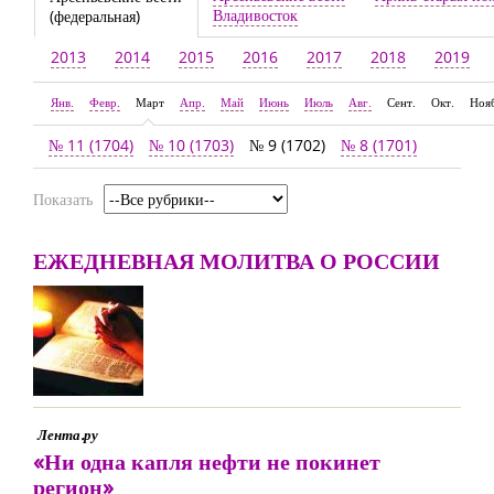
Владивосток
(федеральная)
2013
2014
2015
2016
2017
2018
2019
Янв.
Февр.
Март
Апр.
Май
Июнь
Июль
Авг.
Сент.
Окт.
Ноя
№ 11 (1704)
№ 10 (1703)
№ 9 (1702)
№ 8 (1701)
Показать
ЕЖЕДНЕВНАЯ МОЛИТВА О РОССИИ
Лента.ру
«Ни одна капля нефти не покинет
регион»