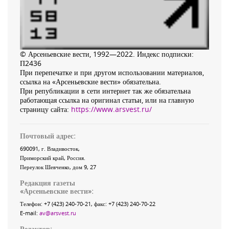
© Арсеньевские вести, 1992—2022. Индекс подписки:
П2436
При перепечатке и при другом использовании материалов,
ссылка на «Арсеньевские вести» обязательна.
При републикации в сети интернет так же обязательна
работающая ссылка на оригинал статьи, или на главную
страницу сайта:
https://www.arsvest.ru/
Почтовый адрес:
690091
, г.
Владивосток
,
Приморский край
,
Россия
.
Переулок Шевченко
, дом 9, 27
Редакция газеты
«
Арсеньевские вести
»:
Телефон:
+7 (423) 240-70-21
, факс:
+7 (423) 240-70-22
E-mail:
av@arsvest.ru
Редактор: