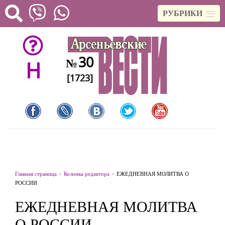
РУБРИКИ
30
№
H
[1723]
Главная страница
Колонка редактора
ЕЖЕДНЕВНАЯ МОЛИТВА О
РОССИИ
ЕЖЕДНЕВНАЯ МОЛИТВА
О РОССИИ