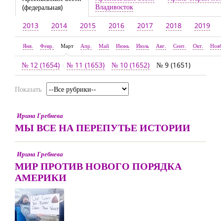
Владивосток
(федеральная)
2013
2014
2015
2016
2017
2018
2019
Янв.
Февр.
Март
Апр.
Май
Июнь
Июль
Авг.
Сент.
Окт.
Ноя
№ 12 (1654)
№ 11 (1653)
№ 10 (1652)
№ 9 (1651)
Показать
Ирина Гребнева
МЫ ВСЕ НА ПЕРЕПУТЬЕ ИСТОРИИ
Ирина Гребнева
МИР ПРОТИВ НОВОГО ПОРЯДКА
АМЕРИКИ