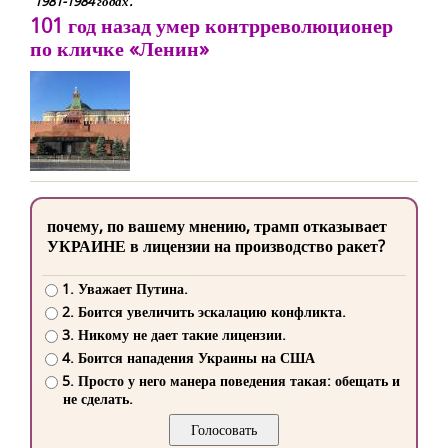
1981-1984 годах.
101 год назад умер контрреволюционер
по кличке «Ленин»
почему, по вашему мнению, трамп отказывает
УКРАИНЕ в лицензии на производство ракет?
1. Уважает Путина.
2. Боится увеличить эскалацию конфликта.
3. Никому не дает такие лицензии.
4. Боится нападения Украины на США
5. Просто у него манера поведения такая: обещать и
не сделать.