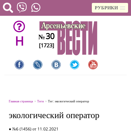
РУБРИКИ
30
№
H
[1723]
Главная страница
Теги
Тег: экологический оператор
экологический оператор
● №6 (1456) от 11.02.2021