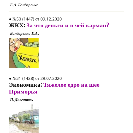
Е.А. Бондаренко
● №50 (1447) от 09.12.2020
ЖКХ:
За что деньги и в чей карман?
Бондаренко Е.А.
● №31 (1428) от 29.07.2020
Экономика:
Тяжелое едро на шее
Приморья
П. Довганюк.