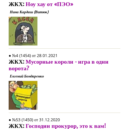
ЖКХ:
Ноу хау от «ПЭО»
Нина Кардаш (Витюк)
● №4 (1454) от 28.01.2021
ЖКХ:
Мусорные короли - игра в одни
ворота?
Евгений Бондаренко
● №53 (1450) от 31.12.2020
ЖКХ:
Господин прокурор, это к вам!