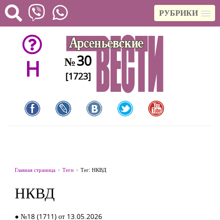
РУБРИКИ
30
№
H
[1723]
Главная страница
Теги
Тег: НКВД
НКВД
● №18 (1711) от 13.05.2026