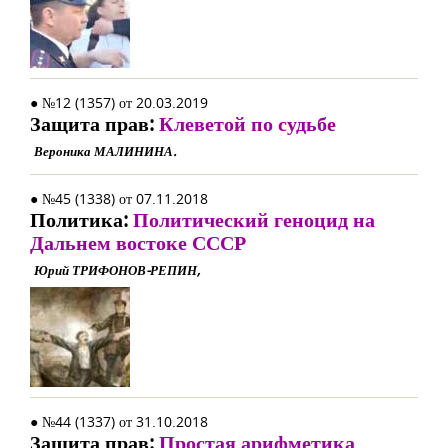
● №12 (1357) от 20.03.2019
Защита прав:
Клеветой по судьбе
Вероника МАЛИНИНА.
● №45 (1338) от 07.11.2018
Политика:
Политический геноцид на
Дальнем востоке СССР
Юрий ТРИФОНОВ-РЕПИН,
● №44 (1337) от 31.10.2018
Защита прав:
Простая арифметика