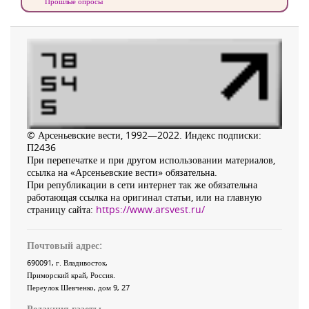
Прошлые опросы
© Арсеньевские вести, 1992—2022. Индекс подписки:
П2436
При перепечатке и при другом использовании материалов,
ссылка на «Арсеньевские вести» обязательна.
При републикации в сети интернет так же обязательна
работающая ссылка на оригинал статьи, или на главную
страницу сайта:
https://www.arsvest.ru/
Почтовый адрес:
690091
, г.
Владивосток
,
Приморский край
,
Россия
.
Переулок Шевченко
, дом 9, 27
Редакция газеты