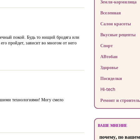
Земля-кормилица
Вселенная
Салон красоты
Вкусные рецепты
вечный покой. Будь то нищий бродяга или
его пройдет, зависит во многом от него
Спорт
АВтобан
Здоровье
Посиделки
Hi-tech
ейшими технологиями! Могу смело
Ремонт и строитель
ВАШЕ МНЕНИЕ
почему, по вашем