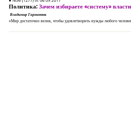
● №36 (1277) от 06.09.2017
Политика:
Зачем избираете «систему» власти
Владимир Гарматюк
«Мир достаточно велик, чтобы удовлетворить нужды любого человек