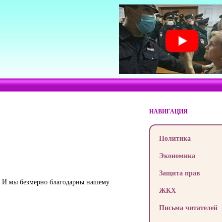
НАВИГАЦИЯ
Политика
Экономика
Защита прав
ь. И мы безмерно благодарны нашему
ЖКХ
Письма читателей