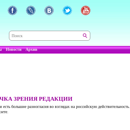
ы
Новости
Архив
ОЧКА ЗРЕНИЯ РЕДАКЦИИ
ми есть большие разногласия во взглядах на российскую действительност
зете.