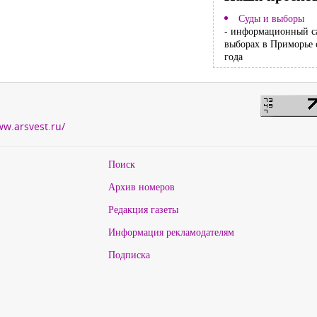
Суды и выборы
- информационный с
выборах в Приморье 
года
ww.arsvest.ru/
Поиск
Архив номеров
Редакция газеты
Информация рекламодателям
Подписка