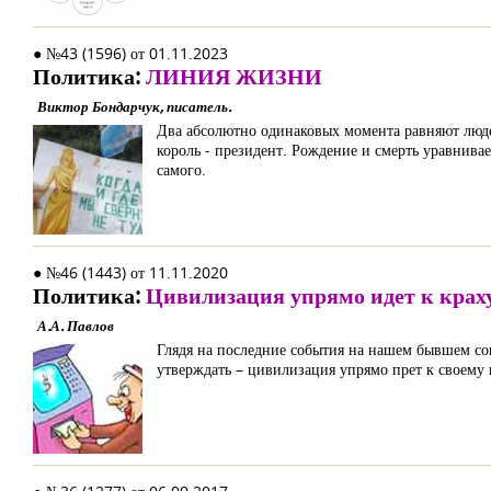
● №43 (1596) от 01.11.2023
Политика:
ЛИНИЯ ЖИЗНИ
Виктор Бондарчук, писатель.
Два абсолютно одинаковых момента равняют людей
король - президент. Рождение и смерть уравнивае
самого.
● №46 (1443) от 11.11.2020
Политика:
Цивилизация упрямо идет к крах
А.А. Павлов
Глядя на последние события на нашем бывшем со
утверждать – цивилизация упрямо прет к своему 