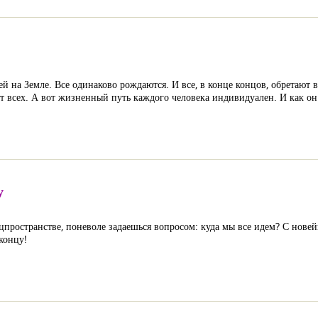
 на Земле. Все одинаково рождаются. И все, в конце концов, обретают 
т всех. А вот жизненный путь каждого человека индивидуален. И как он 
у
цпространстве, поневоле задаешься вопросом: куда мы все идем? С нов
концу!