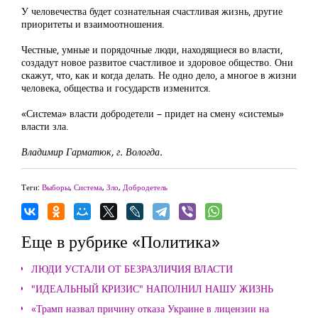
У человечества будет сознательная счастливая жизнь, другие
приоритеты и взаимоотношения.
Честные, умные и порядочные люди, находящиеся во власти,
создадут новое развитое счастливое и здоровое общество. Они
скажут, что, как и когда делать. Не одно дело, а многое в жизни
человека, общества и государств изменится.
«Система» власти добродетели – придет на смену «системы»
власти зла.
Владимир Гарматюк, г. Вологда.
Теги:
Выборы
,
Система
,
Зло
,
Добродетель
Еще в рубрике «Политика»
ЛЮДИ УСТАЛИ ОТ БЕЗРАЗЛИЧИЯ ВЛАСТИ
"ИДЕАЛЬНЫЙ КРИЗИС" НАПОЛНИЛ НАШУ ЖИЗНЬ
«Трамп назвал причину отказа Украине в лицензии на