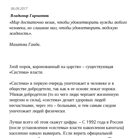
06.09.2017
Владимир Гарматюк
«Мир достаточно велик, чтобы удовлетворить нужды любого
человека, но слишком мал, чтобы удовлетворить людскую
жадность».
Махатма Ганди.
Злой порок, коронованный на царство – существующая
«Система» власти.
«Система» в первую очередь уничтожает в человеке и в
обществе добродетели, так как в ее основе лежат пороки.
Убивая добродетели (то из чего люди черпают жизненную
энергию и силы), «система» делает здоровых людей
несчастными, через это – больными, и тем самым следом
уничтожает людей физически.
Лучше всего об этом скажут цифры. – С 1992 года в России
(после установления «системы» власти накопления капитала)
население начало вымирать. Если верить официальной