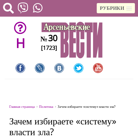
РУБРИКИ
30
№
H
[1723]
Главная страница
Политика
Зачем избираете «систему» власти зла?
Зачем избираете «систему»
власти зла?