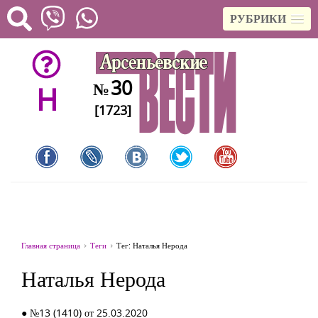
РУБРИКИ
30
№
H
[1723]
Главная страница
Теги
Тег: Наталья Нерода
Наталья Нерода
● №13 (1410) от 25.03.2020