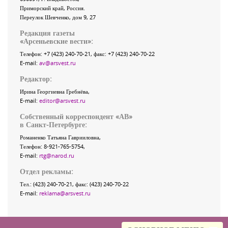
Приморский край
,
Россия
.
Переулок Шевченко
, дом 9, 27
Редакция газеты
«
Арсеньевские вести
»:
Телефон:
+7 (423) 240-70-21
, факс:
+7 (423) 240-70-22
E-mail:
av@arsvest.ru
Редактор:
Ирина Георгиевна Гребнёва,
E-mail:
editor@arsvest.ru
Собственный корреспондент «АВ»
в Санкт-Петербурге:
Романенко Татьяна Гаврииловна,
Телефон: 8-921-765-5754,
E-mail:
rtg@narod.ru
Отдел рекламы:
Тел.: (423) 240-70-21, факс: (423) 240-70-22
E-mail:
reklama@arsvest.ru