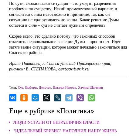
По сути, сложившаяся ситуация – это уход от разрешения
проблемы по существу. Некий промежуточный вариант, и
согласиться с ним невозможно в принципе, так как он
ситуацию не «разруливает» до конца. Какое решение Думы
остается в силе – суд не считает нужным определять.
Скорее всего, это сделано потому, что законных способов
отменить первоначальное решение Думы – просто нет. Идет
затягивание ситуации, которое может печально закончиться для
Спасского района.
Ирина Потапова, г. Спасск-Дальний Приморского края,
рисунок: В. СТЕПАНОВА, cartoonbank.ru
Теги:
Суд
,
Выборы
,
Депутат
,
Наталья Нерода
,
Хачика Шагинян
Еще в рубрике «Политика»
ЛЮДИ УСТАЛИ ОТ БЕЗРАЗЛИЧИЯ ВЛАСТИ
"ИДЕАЛЬНЫЙ КРИЗИС" НАПОЛНИЛ НАШУ ЖИЗНЬ