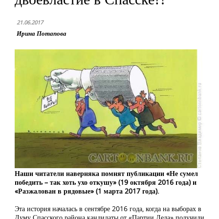
21.06.2017
Ирина Потапова
Наши читатели наверняка помнят публикации «Не сумел
победить – так хоть ухо откушу» (19 октября 2016 года) и
«Разжалован в рядовые» (1 марта 2017 года).
Эта история началась в сентябре 2016 года, когда на выборах в
Думу Спасского района кандидаты от «Партии Дела» получили