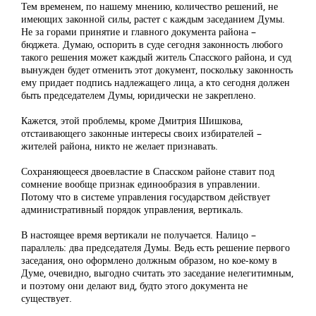
Тем временем, по нашему мнению, количество решений, не
имеющих законной силы, растет с каждым заседанием Думы.
Не за горами принятие и главного документа района –
бюджета. Думаю, оспорить в суде сегодня законность любого
такого решения может каждый житель Спасского района, и суд
вынужден будет отменить этот документ, поскольку законность
ему придает подпись надлежащего лица, а кто сегодня должен
быть председателем Думы, юридически не закреплено.
Кажется, этой проблемы, кроме Дмитрия Шишкова,
отстаивающего законные интересы своих избирателей –
жителей района, никто не желает признавать.
Сохраняющееся двоевластие в Спасском районе ставит под
сомнение вообще признак единообразия в управлении.
Потому что в системе управления государством действует
административный порядок управления, вертикаль.
В настоящее время вертикали не получается. Налицо –
параллель: два председателя Думы. Ведь есть решение первого
заседания, оно оформлено должным образом, но кое-кому в
Думе, очевидно, выгодно считать это заседание нелегитимным,
и поэтому они делают вид, будто этого документа не
существует.