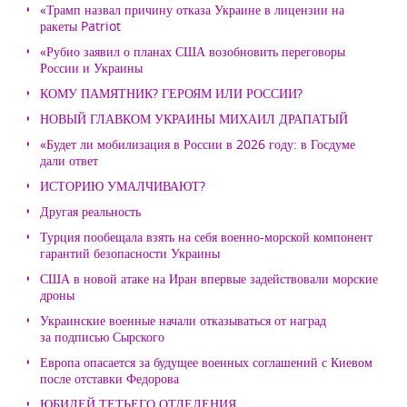
«Трамп назвал причину отказа Украине в лицензии на
ракеты Patriot
«Рубио заявил о планах США возобновить переговоры
России и Украины
КОМУ ПАМЯТНИК? ГЕРОЯМ ИЛИ РОССИИ?
НОВЫЙ ГЛАВКОМ УКРАИНЫ МИХАИЛ ДРАПАТЫЙ
«Будет ли мобилизация в России в 2026 году: в Госдуме
дали ответ
ИСТОРИЮ УМАЛЧИВАЮТ?
Другая реальность
Турция пообещала взять на себя военно-морской компонент
гарантий безопасности Украины
США в новой атаке на Иран впервые задействовали морские
дроны
Украинские военные начали отказываться от наград
за подписью Сырского
Европа опасается за будущее военных соглашений с Киевом
после отставки Федорова
ЮБИЛЕЙ ТЕТЬЕГО ОТДЕЛЕНИЯ