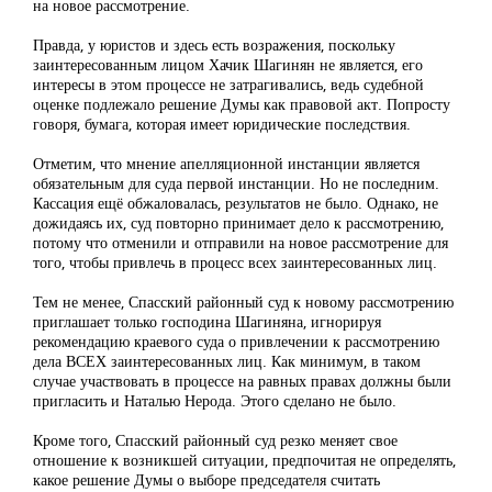
на новое рассмотрение.
Правда, у юристов и здесь есть возражения, поскольку
заинтересованным лицом Хачик Шагинян не является, его
интересы в этом процессе не затрагивались, ведь судебной
оценке подлежало решение Думы как правовой акт. Попросту
говоря, бумага, которая имеет юридические последствия.
Отметим, что мнение апелляционной инстанции является
обязательным для суда первой инстанции. Но не последним.
Кассация ещё обжаловалась, результатов не было. Однако, не
дожидаясь их, суд повторно принимает дело к рассмотрению,
потому что отменили и отправили на новое рассмотрение для
того, чтобы привлечь в процесс всех заинтересованных лиц.
Тем не менее, Спасский районный суд к новому рассмотрению
приглашает только господина Шагиняна, игнорируя
рекомендацию краевого суда о привлечении к рассмотрению
дела ВСЕХ заинтересованных лиц. Как минимум, в таком
случае участвовать в процессе на равных правах должны были
пригласить и Наталью Нерода. Этого сделано не было.
Кроме того, Спасский районный суд резко меняет свое
отношение к возникшей ситуации, предпочитая не определять,
какое решение Думы о выборе председателя считать