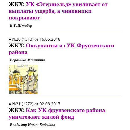
ЖКХ:
УК «Эгершельд» увиливает от
выплаты ущерба, а чиновники
покрывают
В.Т. Штибер
● №20 (1313) от 16.05.2018
ЖКХ:
Оккупанты из УК Фрунзенского
района
Вероника Малинина
● №31 (1272) от 02.08.2017
ЖКХ:
Как УК фрунзенского района
уничтожает жилой фонд
Владимир Ильич Бабенков