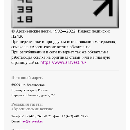
© Арсеньевские вести, 1992—2022. Индекс подписки:
П2436
При перепечатке и при другом использовании материалов,
ссылка на «Арсеньевские вести» обязательна.
При републикации в сети интернет так же обязательна
работающая ссылка на оригинал статьи, или на главную
страницу сайта:
https://www.arsvest.ru/
Почтовый адрес:
690091
, г.
Владивосток
,
Приморский край
,
Россия
.
Переулок Шевченко
, дом 9, 27
Редакция газеты
«
Арсеньевские вести
»:
Телефон:
+7 (423) 240-70-21
, факс:
+7 (423) 240-70-22
E-mail:
av@arsvest.ru