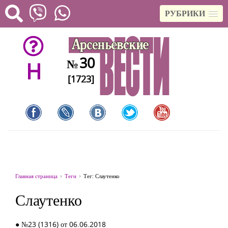
РУБРИКИ
30
№
H
[1723]
Главная страница
Теги
Тег: Слаутенко
Слаутенко
● №23 (1316) от 06.06.2018