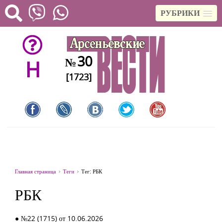
РУБРИКИ
30
№
H
[1723]
Главная страница
Теги
Тег: РБК
РБК
● №22 (1715) от 10.06.2026