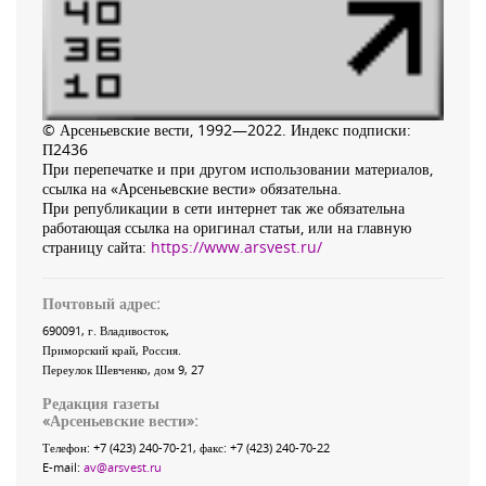
© Арсеньевские вести, 1992—2022. Индекс подписки:
П2436
При перепечатке и при другом использовании материалов,
ссылка на «Арсеньевские вести» обязательна.
При републикации в сети интернет так же обязательна
работающая ссылка на оригинал статьи, или на главную
страницу сайта:
https://www.arsvest.ru/
Почтовый адрес:
690091
, г.
Владивосток
,
Приморский край
,
Россия
.
Переулок Шевченко
, дом 9, 27
Редакция газеты
«
Арсеньевские вести
»:
Телефон:
+7 (423) 240-70-21
, факс:
+7 (423) 240-70-22
E-mail:
av@arsvest.ru