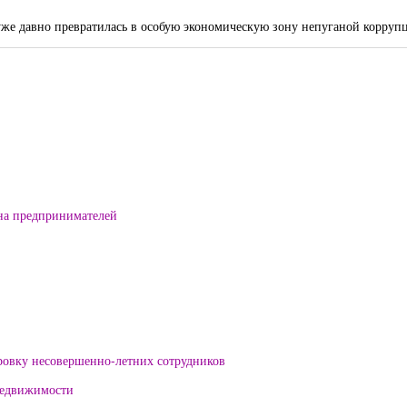
ия уже давно превратилась в особую экономическую зону непуганой корруп
на предпринимателей
ровку несовершенно-летних сотрудников
 недвижимости