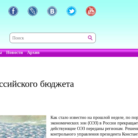
ы
Новости
Архив
ссийского бюджета
Как стало известно на прошлой неделе, по п
экономических зон (ОЭЗ) в России прекращаетс
действующие ОЭЗ переданы регионам. Решени
контрольного управления президента Констан