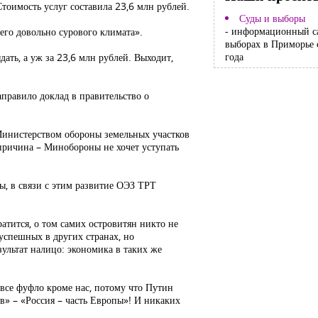
тоимость услуг составила 23,6 млн рублей.
Суды и выборы
- информационный с
его довольно сурового климата».
выборах в Приморье 
года
ать, а уж за 23,6 млн рублей. Выходит,
правило доклад в правительство о
 Министерством обороны земельных участков
 причина – Минобороны не хочет уступать
, в связи с этим развитие ОЭЗ ТРТ
ратится, о том самих островитян никто не
 успешных в других странах, но
ультат налицо: экономика в таких же
все фуфло кроме нас, потому что Путин
ив» – «Россия – часть Европы»! И никаких