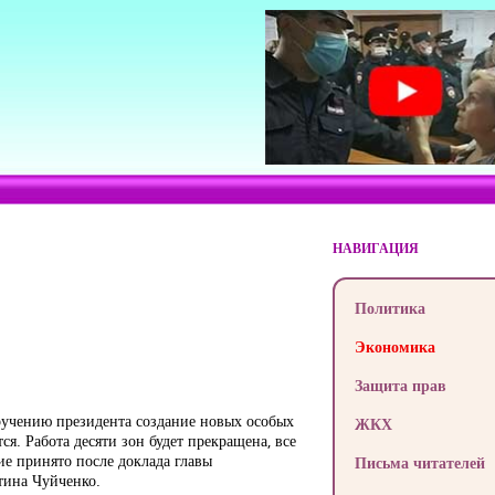
НАВИГАЦИЯ
Политика
Экономика
Защита прав
оручению президента создание новых особых
ЖКХ
я. Работа десяти зон будет прекращена, все
е принято после доклада главы
Письма читателей
тина Чуйченко.