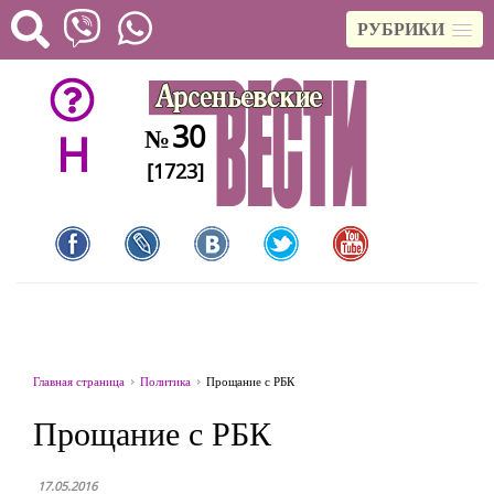
РУБРИКИ
30
№
H
[1723]
Главная страница
Политика
Прощание с РБК
Прощание с РБК
17.05.2016