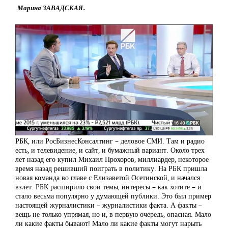
Марина ЗАВАДСКАЯ.
РБК, или РосБизнесКонсалтинг – деловое СМИ. Там и радио
есть, и телевидение, и сайт, и бумажный вариант. Около трех
лет назад его купил Михаил Прохоров, миллиардер, некоторое
время назад решивший поиграть в политику. На РБК пришла
новая команда во главе с Елизаветой Осетинской, и начался
взлет. РБК расширило свои темы, интересы – как хотите – и
стало весьма популярно у думающей публики. Это был пример
настоящей журналистики – журналистики факта. А факты –
вещь не только упрямая, но и, в первую очередь, опасная. Мало
ли какие факты бывают! Мало ли какие факты могут нарыть