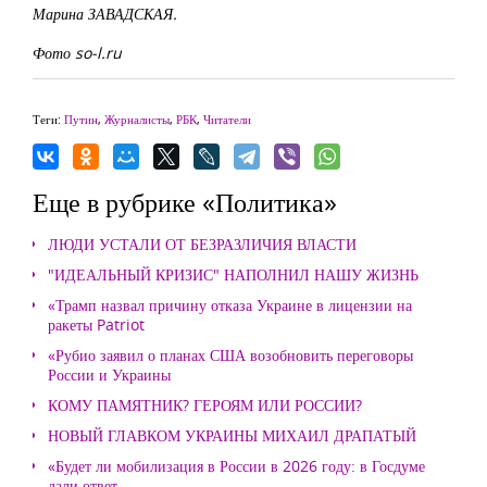
Марина ЗАВАДСКАЯ.
Фото so-l.ru
Теги:
Путин
,
Журналисты
,
РБК
,
Читатели
Еще в рубрике «Политика»
ЛЮДИ УСТАЛИ ОТ БЕЗРАЗЛИЧИЯ ВЛАСТИ
"ИДЕАЛЬНЫЙ КРИЗИС" НАПОЛНИЛ НАШУ ЖИЗНЬ
«Трамп назвал причину отказа Украине в лицензии на
ракеты Patriot
«Рубио заявил о планах США возобновить переговоры
России и Украины
КОМУ ПАМЯТНИК? ГЕРОЯМ ИЛИ РОССИИ?
НОВЫЙ ГЛАВКОМ УКРАИНЫ МИХАИЛ ДРАПАТЫЙ
«Будет ли мобилизация в России в 2026 году: в Госдуме
дали ответ