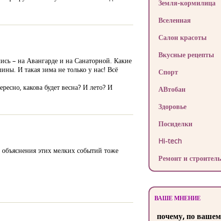
Земля-кормилица
Вселенная
Салон красоты
Вкусные рецепты
лись – на Авангарде и на Санаторной. Какие
шины. И такая зима не только у нас! Всё
Спорт
ресно, какова будет весна? И лето? И
АВтобан
Здоровье
Посиделки
Hi-tech
И объяснения этих мелких событий тоже
Ремонт и строитель
ВАШЕ МНЕНИЕ
почему, по вашем