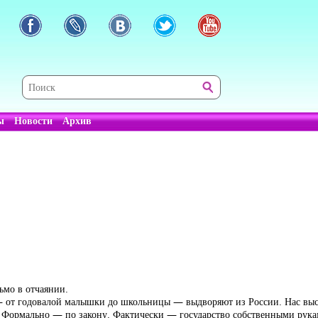
ы
Новости
Архив
ьмо в отчаянии.
— от годовалой малышки до школьницы — выдворяют из России. Нас выс
 Формально — по закону. Фактически — государство собственными рука