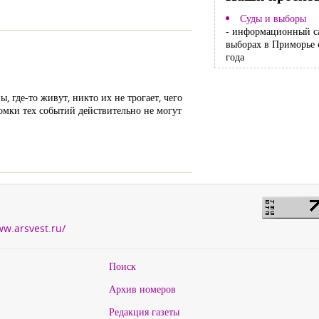
Суды и выборы
- информационный с
выборах в Приморье 
года
 где-то живут, никто их не трогает, чего
омки тех событий действительно не могут
ww.arsvest.ru/
Поиск
Архив номеров
Редакция газеты