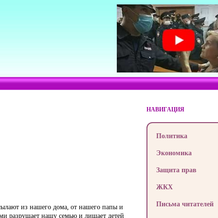
НАВИГАЦИЯ
Политика
Экономика
Защита прав
ЖКХ
Письма читателей
ылают из нашего дома, от нашего папы и
ми разрушает нашу семью и лишает детей