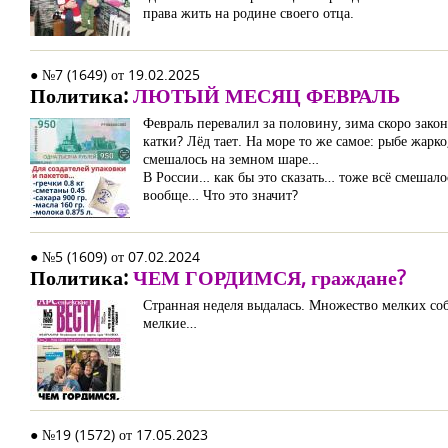
права жить на родине своего отца.
● №7 (1649) от 19.02.2025
Политика:
ЛЮТЫЙ МЕСЯЦ ФЕВРАЛЬ
Февраль перевалил за половину, зима скоро закон
катки? Лёд тает. На море то же самое: рыбе жарко
смешалось на земном шаре…
В России… как бы это сказать… тоже всё смешалос
вообще… Что это значит?
● №5 (1609) от 07.02.2024
Политика:
ЧЕМ ГОРДИМСЯ, граждане?
Странная неделя выдалась. Множество мелких со
мелкие…
● №19 (1572) от 17.05.2023