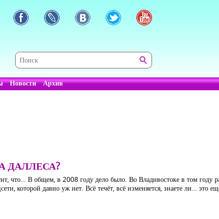
ы
Новости
Архив
НА ДАЛЛЕСА?
етит, что… В общем, в 2008 году дело было. Во Владивостоке в том году 
сети, которой давно уж нет. Всё течёт, всё изменяется, знаете ли… это 