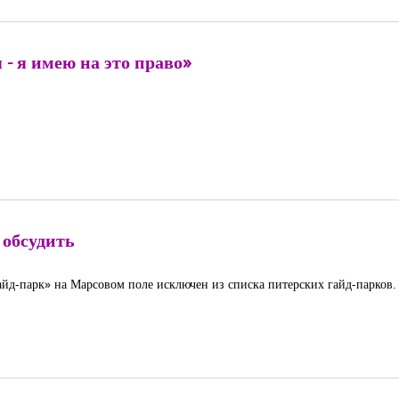
- я имею на это право»
 обсудить
йд-парк» на Марсовом поле исключен из списка питерских гайд-парков.