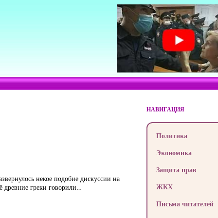
НАВИГАЦИЯ
Политика
Экономика
Защита прав
развернулось некое подобие дискуссии на
ЖКХ
ещё древние греки говорили…
Письма читателей