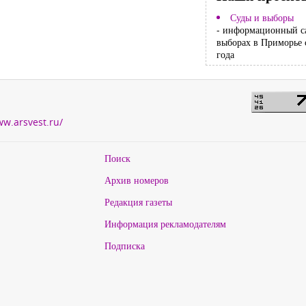
Суды и выборы
- информационный с
выборах в Приморье 
года
ww.arsvest.ru/
Поиск
Архив номеров
Редакция газеты
Информация рекламодателям
Подписка