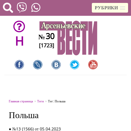
РУБРИКИ
30
№
H
[1723]
Главная страница
Теги
Тег: Польша
Польша
● №13 (1566) от 05.04.2023