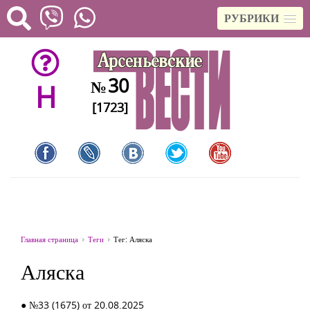
РУБРИКИ
30
№
H
[1723]
Главная страница
Теги
Тег: Аляска
Аляска
● №33 (1675) от 20.08.2025