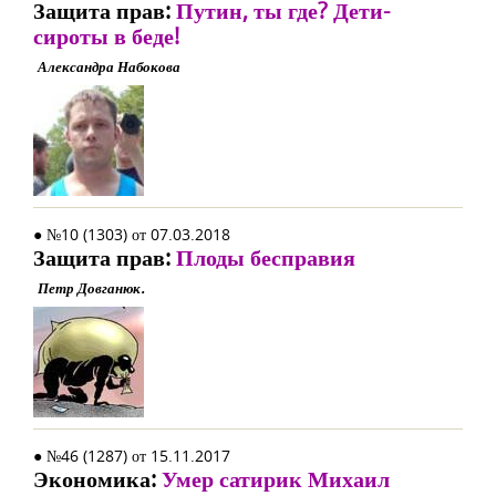
Защита прав:
Путин, ты где? Дети-
сироты в беде!
Александра Набокова
● №10 (1303) от 07.03.2018
Защита прав:
Плоды бесправия
Петр Довганюк.
● №46 (1287) от 15.11.2017
Экономика:
Умер сатирик Михаил