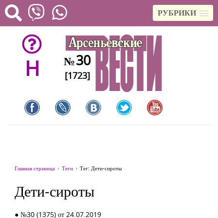
РУБРИКИ
30
№
H
[1723]
Главная страница
Теги
Тег: Дети-сироты
Дети-сироты
● №30 (1375) от 24.07.2019