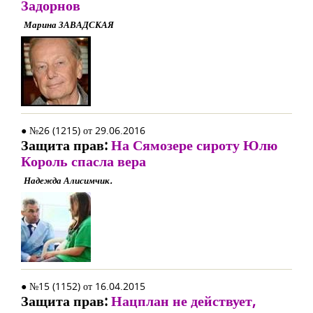
Задорнов
Марина ЗАВАДСКАЯ
● №26 (1215) от 29.06.2016
Защита прав:
На Сямозере сироту Юлю
Король спасла вера
Надежда Алисимчик.
● №15 (1152) от 16.04.2015
Защита прав:
Нацплан не действует,