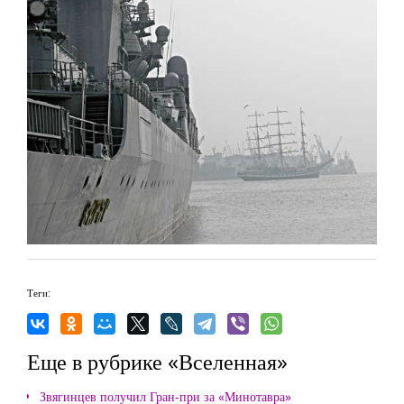
Теги:
Еще в рубрике «Вселенная»
Звягинцев получил Гран-при за «Минотавра»