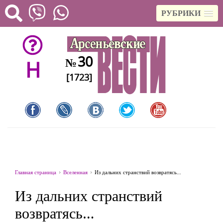
РУБРИКИ
30
№
H
[1723]
Главная страница
Вселенная
Из дальних странствий возвратясь…
Из дальних странствий
возвратясь…