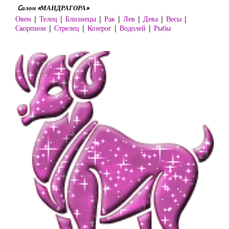
Cалон «МАНДРАГОРА»
Овен
|
Телец
|
Близнецы
|
Рак
|
Лев
|
Дева
|
Весы
|
Скорпион
|
Стрелец
|
Козерог
|
Водолей
|
Рыбы