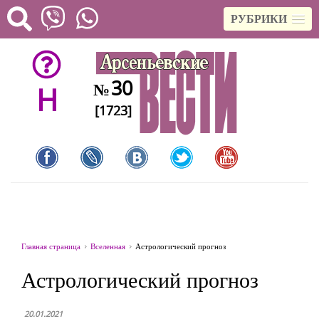
РУБРИКИ
30
№
H
[1723]
Главная страница
Вселенная
Астрологический прогноз
Астрологический прогноз
20.01.2021