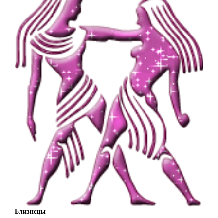
Близнецы