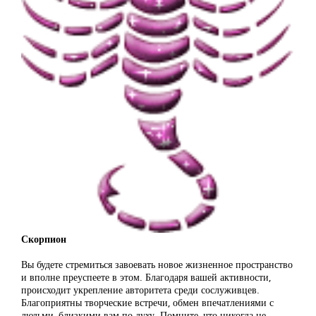
Скорпион
Вы будете стремиться завоевать новое жизненное пространство
и вполне преуспеете в этом. Благодаря вашей активности,
происходит укрепление авторитета среди сослуживцев.
Благоприятны творческие встречи, обмен впечатлениями с
людьми, близкими вам по духу. Помните, что никогда не