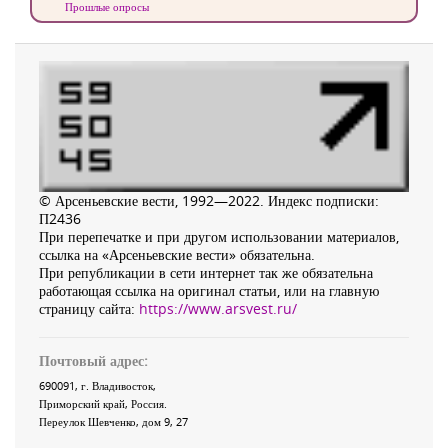
Прошлые опросы
© Арсеньевские вести, 1992—2022. Индекс подписки:
П2436
При перепечатке и при другом использовании материалов,
ссылка на «Арсеньевские вести» обязательна.
При републикации в сети интернет так же обязательна
работающая ссылка на оригинал статьи, или на главную
страницу сайта:
https://www.arsvest.ru/
Почтовый адрес:
690091
, г.
Владивосток
,
Приморский край
,
Россия
.
Переулок Шевченко
, дом 9, 27