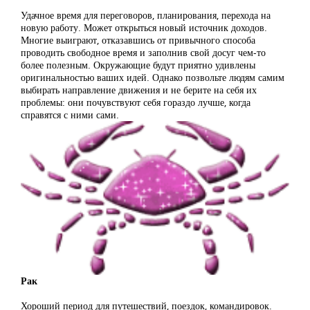
Удачное время для переговоров, планирования, перехода на
новую работу. Может открыться новый источник доходов.
Многие выиграют, отказавшись от привычного способа
проводить свободное время и заполнив свой досуг чем-то
более полезным. Окружающие будут приятно удивлены
оригинальностью ваших идей. Однако позвольте людям самим
выбирать направление движения и не берите на себя их
проблемы: они почувствуют себя гораздо лучше, когда
справятся с ними сами.
Рак
Хороший период для путешествий, поездок, командировок.