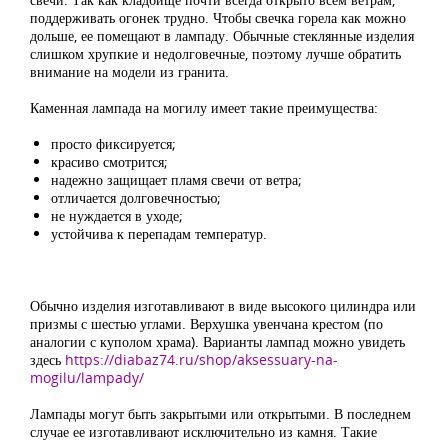
поддерживать огонек трудно. Чтобы свечка горела как можно
дольше, ее помещают в лампаду. Обычные стеклянные изделия
слишком хрупкие и недолговечные, поэтому лучше обратить
внимание на модели из гранита.
Каменная лампада на могилу имеет такие преимущества:
просто фиксируется;
красиво смотрится;
надежно защищает пламя свечи от ветра;
отличается долговечностью;
не нуждается в уходе;
устойчива к перепадам температур.
Обычно изделия изготавливают в виде высокого цилиндра или
призмы с шестью углами. Верхушка увенчана крестом (по
аналогии с куполом храма). Варианты лампад можно увидеть
здесь
https://diabaz74.ru/shop/aksessuary-na-
mogilu/lampady/
Лампады могут быть закрытыми или открытыми. В последнем
случае ее изготавливают исключительно из камня. Такие