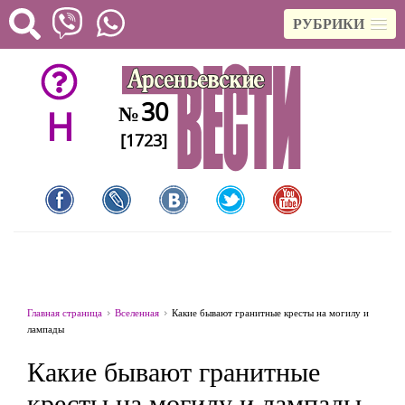
РУБРИКИ
30
№
H
[1723]
Главная страница
Вселенная
Какие бывают гранитные кресты на могилу и
лампады
Какие бывают гранитные
кресты на могилу и лампады