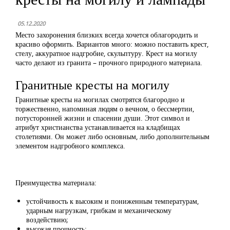
05.12.2020
Место захоронения близких всегда хочется облагородить и
красиво оформить. Вариантов много: можно поставить крест,
стелу, аккуратное надгробие, скульптуру. Крест на могилу
часто делают из гранита – прочного природного материала.
Гранитные кресты на могилу
Гранитные кресты на могилах смотрятся благородно и
торжественно, напоминая людям о вечном, о бессмертии,
потусторонней жизни и спасении души. Этот символ и
атрибут христианства устанавливается на кладбищах
столетиями. Он может либо основным, либо дополнительным
элементом надгробного комплекса.
Преимущества материала:
устойчивость к высоким и пониженным температурам,
ударным нагрузкам, грибкам и механическому
воздействию;
высокая прочность;