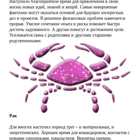
Наступило благоприятное время для привлечения в свою
жизнь новых идей, знаний и вещей. Самые невероятные
фантазии могут оказаться основой для будущих интересных
дел и проектов. В решении финансовых проблем намечается
прорыв. Умелое сочетание опыта и риска поможет быстро
достичь задуманного. А друзья помогут в достижении цели.
Усиливается связь с родителями и другими старшими
родственниками.
Рак
Для многих наступил период трат – и материальных, и
энергетических. Хорошее время для командировок, контактов с
новыми союзниками, начальством. Вероятны премии,