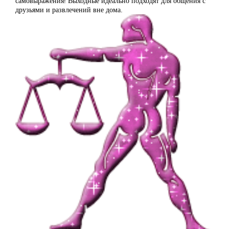
самовыражения! Выходные идеально подходят для общения с
друзьями и развлечений вне дома.