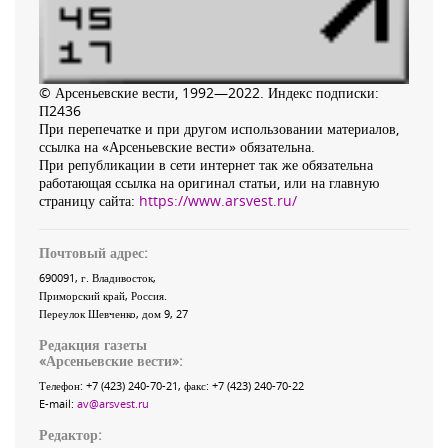
© Арсеньевские вести, 1992—2022. Индекс подписки:
П2436
При перепечатке и при другом использовании материалов,
ссылка на «Арсеньевские вести» обязательна.
При републикации в сети интернет так же обязательна
работающая ссылка на оригинал статьи, или на главную
страницу сайта:
https://www.arsvest.ru/
Почтовый адрес:
690091
, г.
Владивосток
,
Приморский край
,
Россия
.
Переулок Шевченко
, дом 9, 27
Редакция газеты
«
Арсеньевские вести
»:
Телефон:
+7 (423) 240-70-21
, факс:
+7 (423) 240-70-22
E-mail:
av@arsvest.ru
Редактор: