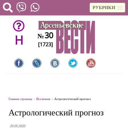
РУБРИКИ
30
№
H
[1723]
Главная страница
Вселенная
Астрологический прогноз
Астрологический прогноз
20.05.2020