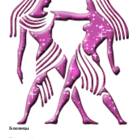
Близнецы