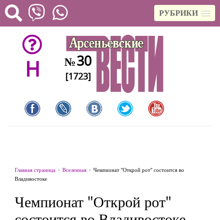
РУБРИКИ
30
№
H
[1723]
Главная страница
Вселенная
Чемпионат "Открой рот" состоится во
Владивостоке
Чемпионат "Открой рот"
состоится во Владивостоке