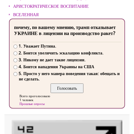
АРИСТОКРАТИЧЕСКОЕ ВОСПИТАНИЕ
ВСЕЛЕННАЯ
почему, по вашему мнению, трамп отказывает
УКРАИНЕ в лицензии на производство ракет?
1. Уважает Путина.
2. Боится увеличить эскалацию конфликта.
3. Никому не дает такие лицензии.
4. Боится нападения Украины на США
5. Просто у него манера поведения такая: обещать и
не сделать.
Всего проголосовало
1 человек
Прошлые опросы