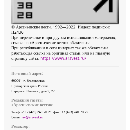
© Арсеньевские вести, 1992—2022. Индекс подписки:
П2436
При перепечатке и при другом использовании материалов,
ссылка на «Арсеньевские вести» обязательна.
При републикации в сети интернет так же обязательна
работающая ссылка на оригинал статьи, или на главную
страницу сайта:
https://www.arsvest.ru/
Почтовый адрес:
690091
, г.
Владивосток
,
Приморский край
,
Россия
.
Переулок Шевченко
, дом 9, 27
Редакция газеты
«
Арсеньевские вести
»:
Телефон:
+7 (423) 240-70-21
, факс:
+7 (423) 240-70-22
E-mail:
av@arsvest.ru
Редактор: