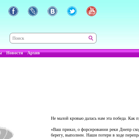
ы
Новости
Архив
Не малой кровью далась нам эта победа. Как п
«Ваш приказ, о форсировании реки Днепр сх
берегу, выполнен. Наши потери в ходе переп