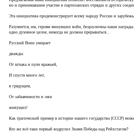
но и принимавшим участие в партизанских отрядах и других соеди
Эта инициатива продемонстрирует всему народу России и зарубеж
Разумеется, им, героям минувших войн, безразличны наши награды
одно духовное целое, никогда не должна прерываться…
Русский Воин умирает
дважды:
От штыка и пули вражьей,
И спустя много лет,
в грядущем,
От забывчивости и лжи
живущих!
Как трагический пример в истории нашего государства (СССР) мож
Кто же всё-таки первый водрузил Знамя Победы над Рейхстагом?