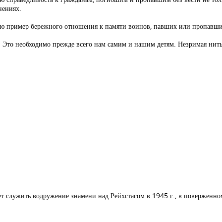
нениях.
ью пример бережного отношения к памяти воинов, павших или пропавши
. Это необходимо прежде всего нам самим и нашим детям. Незримая нит
ет служить водружение знамени над Рейхстагом в 1945 г., в поверженно