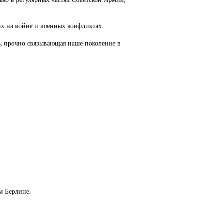
х на войне и военных конфликтах.
ь, прочно связывающая наше поколение в
м Берлине.