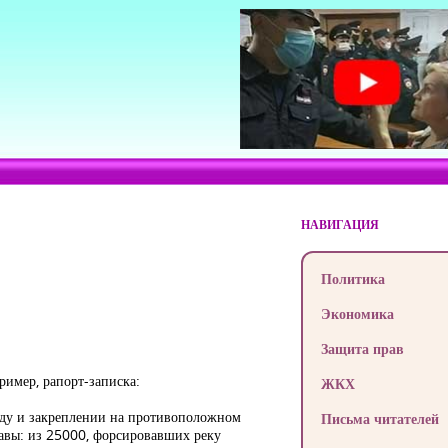
НАВИГАЦИЯ
Политика
Экономика
Защита прав
ример, рапорт-записка:
ЖКХ
оду и закреплении на противоположном
Письма читателей
равы: из 25000, форсировавших реку