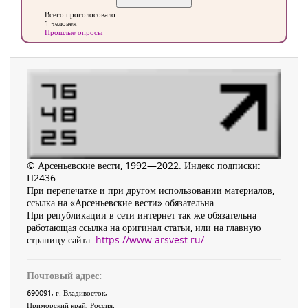
Всего проголосовало
1 человек
Прошлые опросы
© Арсеньевские вести, 1992—2022. Индекс подписки:
П2436
При перепечатке и при другом использовании материалов,
ссылка на «Арсеньевские вести» обязательна.
При републикации в сети интернет так же обязательна
работающая ссылка на оригинал статьи, или на главную
страницу сайта:
https://www.arsvest.ru/
Почтовый адрес:
690091
, г.
Владивосток
,
Приморский край
,
Россия
.