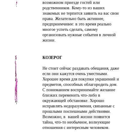
возможном приезде гостей или
родственников. Кому-то из ваших
знакомых не терпится заявить на вас свои
права. Желательно быть активнее,
предприимчивее: в это время реально
многое успеть сделать, самому
организовать нужные события в личной
жизни.
КОЗЕРОГ
Не стоит сейчас раздавать обещания, даже
если они кажутся очень уместными.
Хорошее время для покупки украшений и
предметов, способных облагородить дом.
С пониманием воспринимайте желание
близких переменить что-либо в
окружающей обстановке. Хорошо
исправлять недоразумения, связанные с
прошлыми поспешными действиями.
Возможно, в вашей жизни появится
тайна, что-то необычное, волнующие
отношения с интересным человеком.