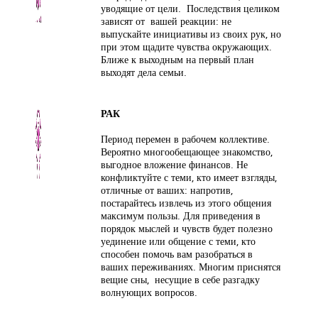
уводящие от цели. Последствия целиком
зависят от вашей реакции: не
выпускайте инициативы из своих рук, но
при этом щадите чувства окружающих.
Ближе к выходным на первый план
выходят дела семьи.
РАК
Период перемен в рабочем коллективе.
Вероятно многообещающее знакомство,
выгодное вложение финансов. Не
конфликтуйте с теми, кто имеет взгляды,
отличные от ваших: напротив,
постарайтесь извлечь из этого общения
максимум пользы. Для приведения в
порядок мыслей и чувств будет полезно
уединение или общение с теми, кто
способен помочь вам разобраться в
ваших переживаниях. Многим приснятся
вещие сны, несущие в себе разгадку
волнующих вопросов.