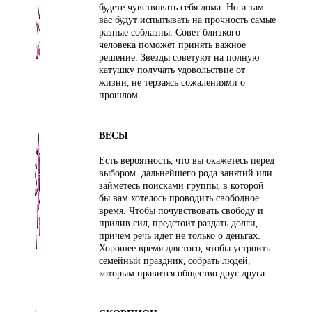
будете чувствовать себя дома. Но и там
вас будут испытывать на прочность самые
разные соблазны. Совет близкого
человека поможет принять важное
решение. Звезды советуют на полную
катушку получать удовольствие от
жизни, не терзаясь сожалениями о
прошлом.
ВЕСЫ
Есть вероятность, что вы окажетесь перед
выбором дальнейшего рода занятий или
займетесь поисками группы, в которой
бы вам хотелось проводить свободное
время. Чтобы почувствовать свободу и
прилив сил, предстоит раздать долги,
причем речь идет не только о деньгах.
Хорошее время для того, чтобы устроить
семейный праздник, собрать людей,
которым нравится общество друг друга.