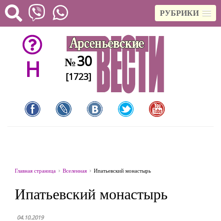
РУБРИКИ
30
№
H
[1723]
Главная страница
Вселенная
Ипатьевский монастырь
Ипатьевский монастырь
04.10.2019