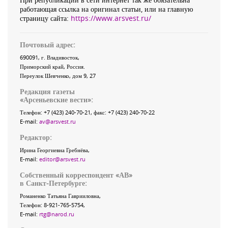
работающая ссылка на оригинал статьи, или на главную
страницу сайта:
https://www.arsvest.ru/
Почтовый адрес:
690091
, г.
Владивосток
,
Приморский край
,
Россия
.
Переулок Шевченко
, дом 9, 27
Редакция газеты
«
Арсеньевские вести
»:
Телефон:
+7 (423) 240-70-21
, факс:
+7 (423) 240-70-22
E-mail:
av@arsvest.ru
Редактор:
Ирина Георгиевна Гребнёва,
E-mail:
editor@arsvest.ru
Собственный корреспондент «АВ»
в Санкт-Петербурге:
Романенко Татьяна Гаврииловна,
Телефон: 8-921-765-5754,
E-mail:
rtg@narod.ru