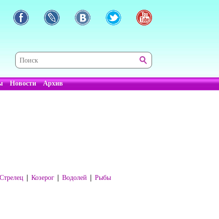
ы
Новости
Архив
Стрелец
|
Козерог
|
Водолей
|
Рыбы