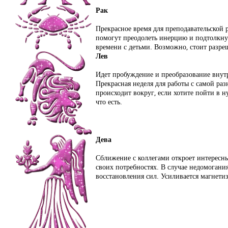
Рак
Прекрасное время для преподавательской 
помогут преодолеть инерцию и подтолкнут
времени с детьми. Возможно, стоит разре
Лев
Идет пробуждение и преобразование внут
Прекрасная неделя для работы с самой ра
происходит вокруг, если хотите пойти в 
что есть.
Дева
Сближение с коллегами откроет интересны
своих потребностях. В случае недомогани
восстановления сил. Усиливается магнет