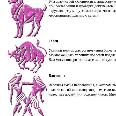
Благодаря своей склонности к лидерству
при составлении и проверке документов. У
окружающему миру, можно играючи овладе
мероприятиях, для игр с детьми.
Телец
Удачный период для установления более т
Можно ожидать хороших новостей издалека
Вам могут покориться самые неприступны
Близнецы
Вероятна смена направления, в котором в
окажется особенно плодотворным, если вы
навестить друзей или родственников. Мно