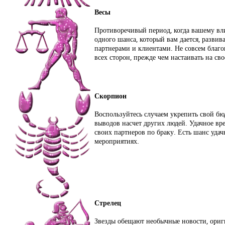
Весы
Противоречивый период, когда вашему вли
одного шанса, который вам дается, развив
партнерами и клиентами. Не совсем благ
всех сторон, прежде чем настаивать на сво
Скорпион
Воспользуйтесь случаем укрепить свой бю
выводов насчет других людей. Удачное вр
своих партнеров по браку. Есть шанс уда
мероприятиях.
Стрелец
Звезды обещают необычные новости, ориг