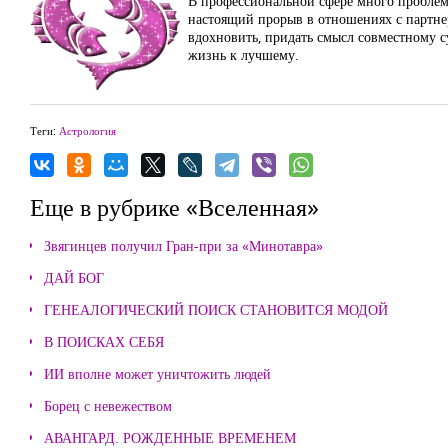
В профессиональной сфере много проблем,
настоящий прорыв в отношениях с партне
вдохновить, придать смысл совместному 
жизнь к лучшему.
Теги:
Астрология
Еще в рубрике «Вселенная»
Звягинцев получил Гран-при за «Минотавра»
ДАЙ БОГ
ГЕНЕАЛОГИЧЕСКИЙ ПОИСК СТАНОВИТСЯ МОДОЙ
В ПОИСКАХ СЕБЯ
ИИ вполне может уничтожить людей
Борец с невежеством
АВАНГАРД. РОЖДЕННЫЕ ВРЕМЕНЕМ