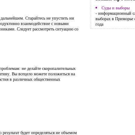
Суды и выборы
- информационный с
 дальнейшем. Старайтесь не упустить ни
выборах в Приморье 
 Продуктивно взаимодействие с новыми
года
никами. Следует рассмотреть ситуацию со
проблемам: не делайте скоропалительных
ативу. Вы всецело можете положиться на
частия в различных общественных
результат будет определяться не объемом