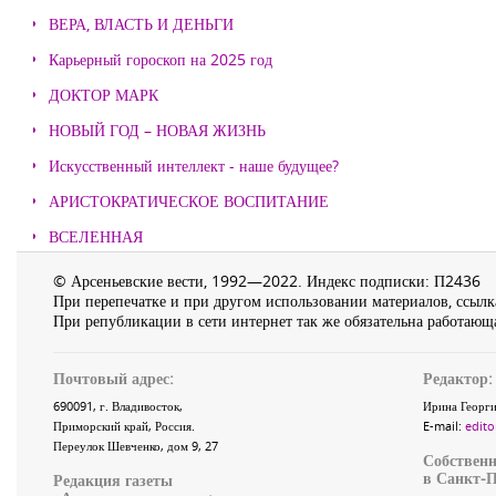
ВЕРА, ВЛАСТЬ И ДЕНЬГИ
Карьерный гороскоп на 2025 год
ДОКТОР МАРК
НОВЫЙ ГОД – НОВАЯ ЖИЗНЬ
Искусственный интеллект - наше будущее?
АРИСТОКРАТИЧЕСКОЕ ВОСПИТАНИЕ
ВСЕЛЕННАЯ
© Арсеньевские вести, 1992—2022. Индекс подписки: П2436
При перепечатке и при другом использовании материалов, ссылка
При републикации в сети интернет так же обязательна работающа
Почтовый адрес:
Редактор:
690091
, г.
Владивосток
,
Ирина Георги
Приморский край
,
Россия
.
E-mail:
edito
Переулок Шевченко
, дом 9, 27
Собственн
в Санкт-П
Редакция газеты