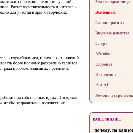
внимательны при выполнении поручений,
Земля-кормилица
ное. Растет чувствительность и интерес к
сно для участия в ярких творческих
Вселенная
Салон красоты
Вкусные рецепты
Спорт
АВтобан
ется и служебных дел, и личных отношений.
вовать более полному раскрытию талантов.
Здоровье
т ряда проблем, взаимных претензий.
Посиделки
Hi-tech
Ремонт и строитель
работать на собственных идеях. Это время
, чтобы отправиться в путешествие,
ВАШЕ МНЕНИЕ
почему, по вашем