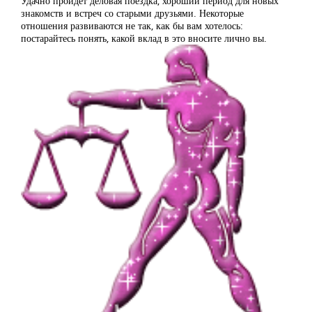
Удачно пройдет деловая поездка, хороший период для новых
знакомств и встреч со старыми друзьями. Некоторые
отношения развиваются не так, как бы вам хотелось:
постарайтесь понять, какой вклад в это вносите лично вы.