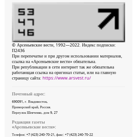
© Арсеньевские вести, 1992—2022. Индекс подписки:
П2436
При перепечатке и при другом использовании материалов,
ссылка на «Арсеньевские вести» обязательна.
При републикации в сети интернет так же обязательна
работающая ссылка на оригинал статьи, или на главную
страницу сайта:
https://www.arsvest.ru/
Почтовый адрес:
690091
, г.
Владивосток
,
Приморский край
,
Россия
.
Переулок Шевченко
, дом 9, 27
Редакция газеты
«
Арсеньевские вести
»:
Телефон:
+7 (423) 240-70-21
, факс:
+7 (423) 240-70-22