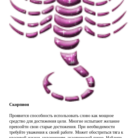
Скорпион
Проявится способность использовать слово как мощное
средство для достижения цели. Многие испытают желание
превзойти свои старые достижения. При необходимости
требуйте уважения к своей работе. Может обостриться тяга к
красивой жизни, украшениям, экзотической пище. Найдите