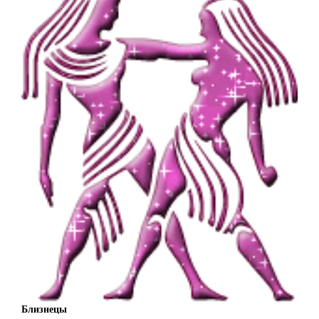
Близнецы