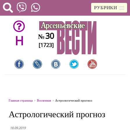
РУБРИКИ
30
№
H
[1723]
Главная страница
Вселенная
Астрологический прогноз
Астрологический прогноз
18.09.2019