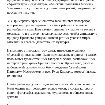
«Архитектура и скульптура», «Многонациональная Москва».
Участники могут прислать до пяти фотографий, созданных за
последние пять лет.
«В Приморском крае множество талантливых фотографов,
которые виртуозно отражают в своих работах красоты и
разнообразие края. Нам важно принимать участие не только в
местных, но и в международных конкурсах, чтобы уникальную
природу Приморья увидели жители разных уголков мира», -
отметили в краевом департаменте культуры.
Напомним, в прошлом году самые интересные снимки
«Русской цивилизации» были представлены в одном из самых
необычных художественных галерей Москвы, расположенных
на территории храма Христа Спасителя. Кроме того, работы
победителей фотоконкурса были подарены Святейшему
Патриарху Московскому и всея Руси Кириллу, который высоко
их оценил.
Приём работ продолжится до восьмого сентября, после чего их
будет оценивать профессиональное жюри, в состав которого
вошли фотографы, художники, журналисты и общественные
деятели.