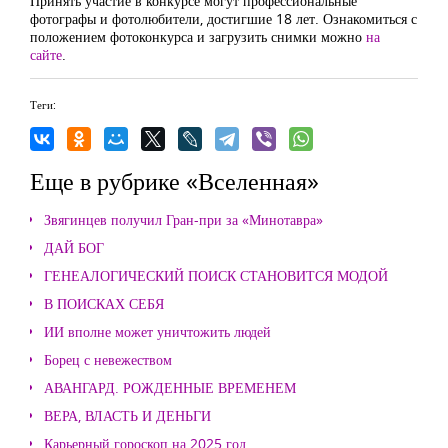
Принять участие в конкурсе могут профессиональные
фотографы и фотолюбители, достигшие 18 лет. Ознакомиться с
положением фотоконкурса и загрузить снимки можно
на
сайте
.
Теги:
Еще в рубрике «Вселенная»
Звягинцев получил Гран-при за «Минотавра»
ДАЙ БОГ
ГЕНЕАЛОГИЧЕСКИЙ ПОИСК СТАНОВИТСЯ МОДОЙ
В ПОИСКАХ СЕБЯ
ИИ вполне может уничтожить людей
Борец с невежеством
АВАНГАРД. РОЖДЕННЫЕ ВРЕМЕНЕМ
ВЕРА, ВЛАСТЬ И ДЕНЬГИ
Карьерный гороскоп на 2025 год