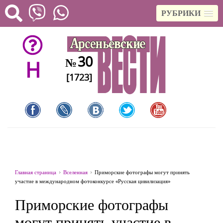
РУБРИКИ
30
№
H
[1723]
Главная страница
Вселенная
Приморские фотографы могут принять
участие в международном фотоконкурсе «Русская цивилизация»
Приморские фотографы
могут принять участие в