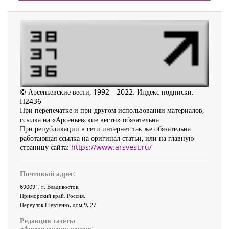
© Арсеньевские вести, 1992—2022. Индекс подписки:
П2436
При перепечатке и при другом использовании материалов,
ссылка на «Арсеньевские вести» обязательна.
При републикации в сети интернет так же обязательна
работающая ссылка на оригинал статьи, или на главную
страницу сайта:
https://www.arsvest.ru/
Почтовый адрес:
690091
, г.
Владивосток
,
Приморский край
,
Россия
.
Переулок Шевченко
, дом 9, 27
Редакция газеты
«
Арсеньевские вести
»: