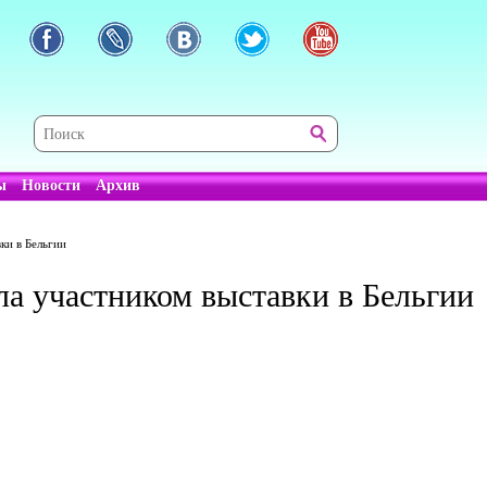
ы
Новости
Архив
ки в Бельгии
ла участником выставки в Бельгии