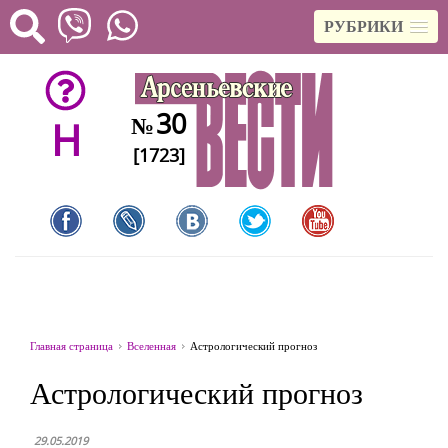
РУБРИКИ
30
№
H
[1723]
Главная страница
Вселенная
Астрологический прогноз
Астрологический прогноз
29.05.2019