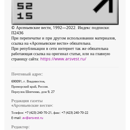
© Арсеньевские вести, 1992—2022. Индекс подписки:
П2436
При перепечатке и при другом использовании материалов,
ссылка на «Арсеньевские вести» обязательна.
При републикации в сети интернет так же обязательна
работающая ссылка на оригинал статьи, или на главную
страницу сайта:
https://www.arsvest.ru/
Почтовый адрес:
690091
, г.
Владивосток
,
Приморский край
,
Россия
.
Переулок Шевченко
, дом 9, 27
Редакция газеты
«
Арсеньевские вести
»:
Телефон:
+7 (423) 240-70-21
, факс:
+7 (423) 240-70-22
E-mail:
av@arsvest.ru
Редактор: