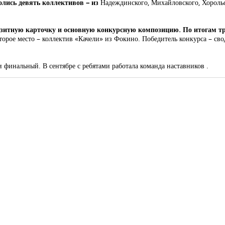
олись девять коллективов – из
Надеждинского, Михайловского, Хорольс
зитную карточку и основную конкурсную композицию. По итогам тр
торое место – коллектив «Качели» из Фокино. Победитель конкурса – с
 финальный. В сентябре с ребятами работала команда наставников .