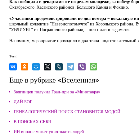
Как сообщили в департаменте по делам молодежи, за победу бор
Октябрьского, Хасанского районов, Большого Камня и Фокино.
«Участники продемонстрировали по два номера – вокальную ви
школьный коллектив “Навернопотомучто” из Хорольского района. В
“УВЛИУВТ” из Пограничного района», – пояснили в ведомстве.
Напомним, мероприятие проходило в два этапа: подготовительный и
Теги:
Еще в рубрике «Вселенная»
Звягинцев получил Гран-при за «Минотавра»
ДАЙ БОГ
ГЕНЕАЛОГИЧЕСКИЙ ПОИСК СТАНОВИТСЯ МОДОЙ
В ПОИСКАХ СЕБЯ
ИИ вполне может уничтожить людей