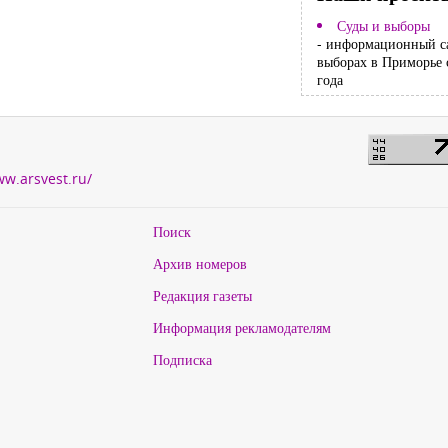
Суды и выборы
- информационный с
выборах в Приморье 
года
ww.arsvest.ru/
Поиск
Архив номеров
Редакция газеты
Информация рекламодателям
Подписка