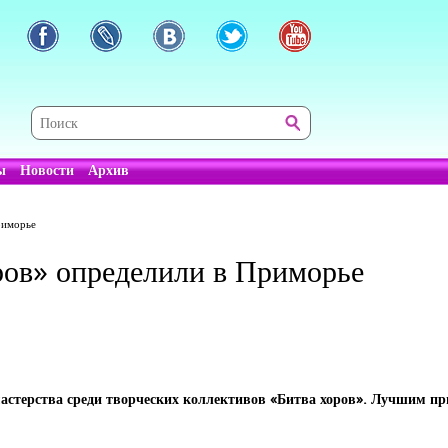
ы
Новости
Архив
риморье
ров» определили в Приморье
астерства среди творческих коллективов «Битва хоров». Лучшим пр