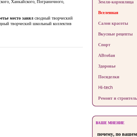
кого, Ханкайского, Пограничного,
Земля-кормилица
Вселенная
етье место занял
сводный творческий
Салон красоты
водный творческий школьный коллектив
Вкусные рецепты
Спорт
АВтобан
Здоровье
Посиделки
Hi-tech
Ремонт и строитель
ВАШЕ МНЕНИЕ
почему, по вашем