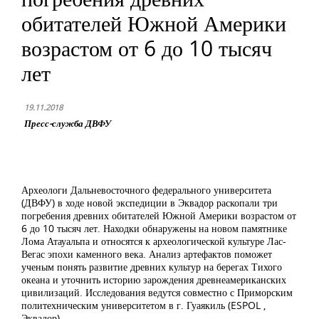
обитателей Южной Америки
возрастом от 6 до 10 тысяч
лет
19.11.2018
Пресс-служба ДВФУ
Археологи Дальневосточного федерального университета
(ДВФУ) в ходе новой экспедиции в Эквадор раскопали три
погребения древних обитателей Южной Америки возрастом от
6 до 10 тысяч лет. Находки обнаружены на новом памятнике
Лома Атауальпа и относятся к археологической культуре Лас-
Вегас эпохи каменного века. Анализ артефактов поможет
ученым понять развитие древних культур на берегах Тихого
океана и уточнить историю зарождения древнеамериканских
цивилизаций. Исследования ведутся совместно с Приморским
политехническим университетом в г. Гуаякиль (ESPOL ,
Эквадор).