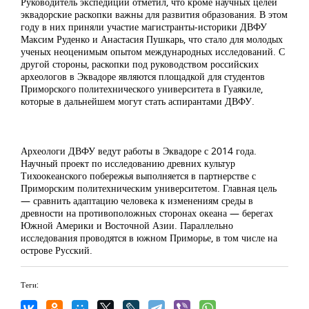
Руководитель экспедиции отметил, что кроме научных целей
эквадорские раскопки важны для развития образования. В этом
году в них приняли участие магистранты-историки ДВФУ
Максим Руденко и Анастасия Пушкарь, что стало для молодых
ученых неоценимым опытом международных исследований. С
другой стороны, раскопки под руководством российских
археологов в Эквадоре являются площадкой для студентов
Приморского политехнического университета в Гуаякиле,
которые в дальнейшем могут стать аспирантами ДВФУ.
Археологи ДВФУ ведут работы в Эквадоре с 2014 года.
Научный проект по исследованию древних культур
Тихоокеанского побережья выполняется в партнерстве с
Приморским политехническим университетом. Главная цель
— сравнить адаптацию человека к изменениям среды в
древности на противоположных сторонах океана — берегах
Южной Америки и Восточной Азии. Параллельно
исследования проводятся в южном Приморье, в том числе на
острове Русский.
Теги: