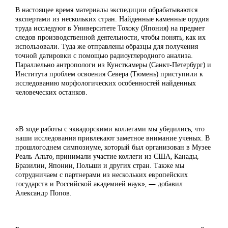
В настоящее время материалы экспедиции обрабатываются
экспертами из нескольких стран. Найденные каменные орудия
труда исследуют в Университете Тохоку (Япония) на предмет
следов производственной деятельности, чтобы понять, как их
использовали. Туда же отправлены образцы для получения
точной датировки с помощью радиоуглеродного анализа.
Параллельно антропологи из Кунсткамеры (Санкт-Петербург) и
Института проблем освоения Севера (Тюмень) приступили к
исследованию морфологических особенностей найденных
человеческих останков.
«В ходе работы с эквадорскими коллегами мы убедились, что
наши исследования привлекают заметное внимание ученых. В
прошлогоднем симпозиуме, который был организован в Музее
Реаль-Альто, принимали участие коллеги из США, Канады,
Бразилии, Японии, Польши и других стран. Также мы
сотрудничаем с партнерами из нескольких европейских
государств и Российской академией наук», — добавил
Александр Попов.