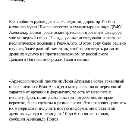
Как сообщил руководитель экспедиции, директор Учебно-
научного музея Школы искусств и гуманитарных наук ДВФУ
Александр Попов, российские археологи провели в Эквадоре
уже четвертый сезон. Прежде ученые исследовали известное
неолитическое поселение Реал-Альто. В этом году было решено
изучить более ранний памятник, чтобы проследить развитие
древних культур на противоположном от российского
Дальнего Востока побережье Тихого океана.
«Археологический памятник Лома Атауальпа более архаичный
по сравнению с Реал-Альто, его материалы носят переходный
характер от архаики к формативу, то есть от мезолита к
неолиту. Здесь нами раскопаны три погребения, которые,
вероятно, были сделаны в разное время. Это позволит сравнить
их материалы и получить новую информацию о развитии
древних культур в период от 10 до 6 тысяч лет назад», —
сообщил Александр Попов.