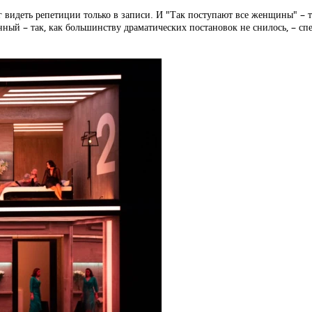
 видеть репетиции только в записи. И "Так поступают все женщины" – т
ый – так, как большинству драматических постановок не снилось, – спе