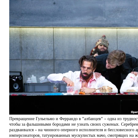
Превращение Гульельмо и Феррандо в "албанцев" – одна из труднос
чтобы за фальшивыми бородами не узнать своих суженых. Серебрен
раздваивался – на чинного оперного исполнителя и бессловесного 
имперсонаторов, татуированных мускулистых мачо, смотрящих на ж