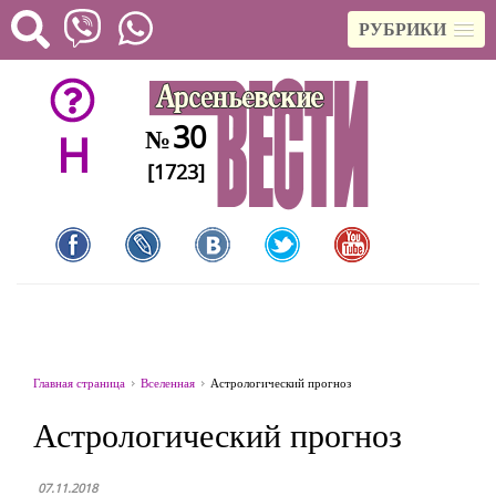
РУБРИКИ
30
№
H
[1723]
Главная страница
Вселенная
Астрологический прогноз
Астрологический прогноз
07.11.2018