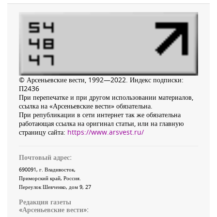
© Арсеньевские вести, 1992—2022. Индекс подписки:
П2436
При перепечатке и при другом использовании материалов,
ссылка на «Арсеньевские вести» обязательна.
При републикации в сети интернет так же обязательна
работающая ссылка на оригинал статьи, или на главную
страницу сайта:
https://www.arsvest.ru/
Почтовый адрес:
690091
, г.
Владивосток
,
Приморский край
,
Россия
.
Переулок Шевченко
, дом 9, 27
Редакция газеты
«
Арсеньевские вести
»: