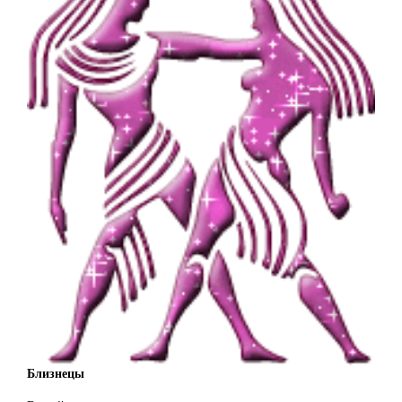
Близнецы