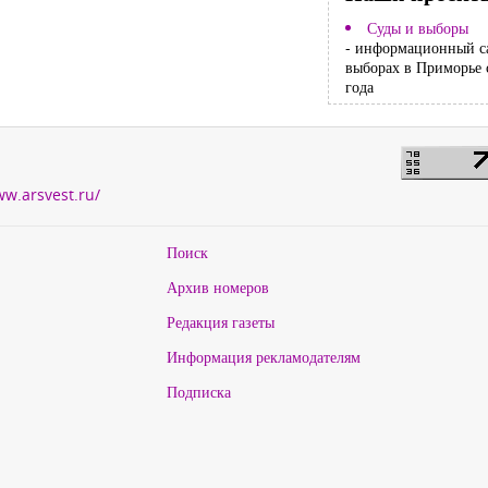
Суды и выборы
- информационный с
выборах в Приморье 
года
ww.arsvest.ru/
Поиск
Архив номеров
Редакция газеты
Информация рекламодателям
Подписка