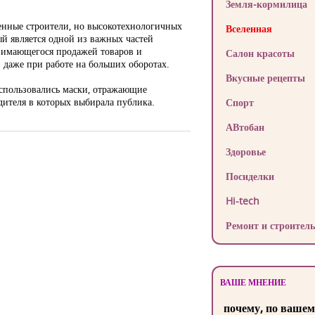
Земля-кормилица
енные строители, но высокотехнологичных
Вселенная
ый является одной из важных частей
анимающегося продажей товаров и
Салон красоты
и даже при работе на больших оборотах.
Вкусные рецепты
спользовались маски, отражающие
дителя в которых выбирала публика.
Спорт
АВтобан
Здоровье
Посиделки
Hi-tech
Ремонт и строитель
ВАШЕ МНЕНИЕ
почему, по вашем