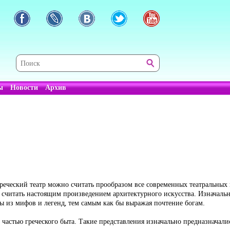
ы
Новости
Архив
 греческий театр можно считать прообразом все современных театральны
о считать настоящим произведением архитектурного искусства. Изначальн
ы из мифов и легенд, тем самым как бы выражая почтение богам.
частью греческого быта. Такие представления изначально предназначалис