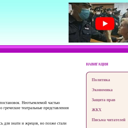
НАВИГАЦИЯ
Политика
Экономика
Защита прав
х постановок. Неотъемлемой частью
о греческие театральные представления
ЖКХ
Письма читателей
ь для знати и жрецов, но позже стали