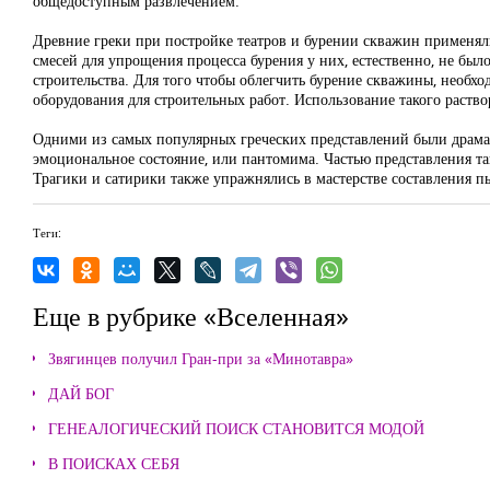
общедоступным развлечением.
Древние греки при постройке театров и бурении скважин применял
смесей для упрощения процесса бурения у них, естественно, не был
строительства. Для того чтобы облегчить бурение скважины, необх
оборудования для строительных работ. Использование такого раство
Одними из самых популярных греческих представлений были драма
эмоциональное состояние, или пантомима. Частью представления та
Трагики и сатирики также упражнялись в мастерстве составления пь
Теги:
Еще в рубрике «Вселенная»
Звягинцев получил Гран-при за «Минотавра»
ДАЙ БОГ
ГЕНЕАЛОГИЧЕСКИЙ ПОИСК СТАНОВИТСЯ МОДОЙ
В ПОИСКАХ СЕБЯ