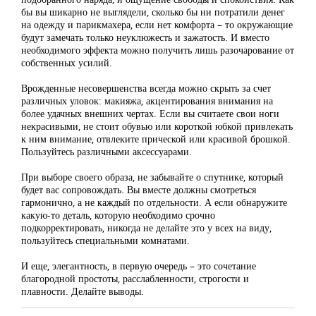
бы вы шикарно не выглядели, сколько бы ни потратили денег
на одежду и парикмахера, если нет комфорта – то окружающие
будут замечать только неуклюжесть и зажатость. И вместо
необходимого эффекта можно получить лишь разочарование от
собственных усилий.
Врожденные несовершенства всегда можно скрыть за счет
различных уловок: макияжа, акцентирования внимания на
более удачных внешних чертах. Если вы считаете свои ноги
некрасивыми, не стоит обувью или короткой юбкой привлекать
к ним внимание, отвлеките прической или красивой брошкой.
Пользуйтесь различными аксессуарами.
При выборе своего образа, не забывайте о спутнике, который
будет вас сопровождать. Вы вместе должны смотреться
гармонично, а не каждый по отдельности. А если обнаружите
какую-то деталь, которую необходимо срочно
подкорректировать, никогда не делайте это у всех на виду,
пользуйтесь специальными комнатами.
И еще, элегантность, в первую очередь – это сочетание
благородной простоты, расслабленности, строгости и
плавности. Делайте выводы.