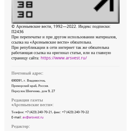
© Арсеньевские вести, 1992—2022. Индекс подписки:
П2436
При перепечатке и при другом использовании материалов,
ссылка на «Арсеньевские вести» обязательна.
При републикации в сети интернет так же обязательна
работающая ссылка на оригинал статьи, или на главную
страницу сайта:
https://www.arsvest.ru/
Почтовый адрес:
690091
, г.
Владивосток
,
Приморский край
,
Россия
.
Переулок Шевченко
, дом 9, 27
Редакция газеты
«
Арсеньевские вести
»:
Телефон:
+7 (423) 240-70-21
, факс:
+7 (423) 240-70-22
E-mail:
av@arsvest.ru
Редактор: