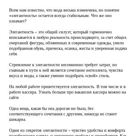
Всем нам известно, что мода весьма изменчива, но понятие
«элегантность» остается всегда стабильным. Что же оно
означает?
Элегантность – это общий силуэт, который гармонично
вписывается в любую реальность происходящего, за счет общих
очертаний фигуры, облаченных в современные одежды, умело
подобранная обувь, прическа, осанка, жесты и уверенная подача
себя.
Стремление к элегантности несомненно требует затрат, но
главным в пути к ней является сочетание интеллекта, чувства
вкуса и моды, а также умение подобрать «свой» стиль.
На любой работе приветствуется элегантность. В том числе и в
работе кассира. Узнать больше про вакансии кассира можно на
сайте
Одна вещь, какая бы она дорогая ни была, без
соответствующего сочетания с другими, никогда не станет
шикарна.
Один из секретов элегантности – чувство удобства и комфорта
подобранного наряда, и ощущение свободы и спокойствия. Как