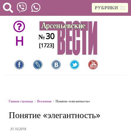
РУБРИКИ
30
№
H
[1723]
Главная страница
Вселенная
Понятие «элегантность»
Понятие «элегантность»
31.10.2018