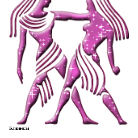
Близнецы