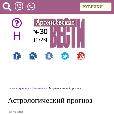
РУБРИКИ
30
№
H
[1723]
Главная страница
Вселенная
Астрологический прогноз
Астрологический прогноз
26.09.2018