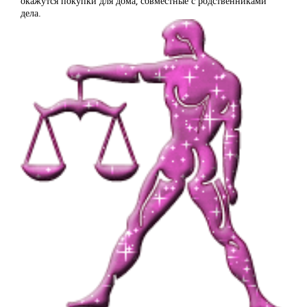
окажутся покупки для дома, совместные с родственниками
дела.