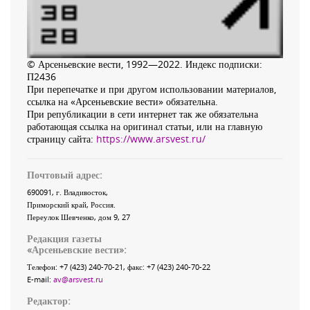
© Арсеньевские вести, 1992—2022. Индекс подписки:
П2436
При перепечатке и при другом использовании материалов,
ссылка на «Арсеньевские вести» обязательна.
При републикации в сети интернет так же обязательна
работающая ссылка на оригинал статьи, или на главную
страницу сайта:
https://www.arsvest.ru/
Почтовый адрес:
690091
, г.
Владивосток
,
Приморский край
,
Россия
.
Переулок Шевченко
, дом 9, 27
Редакция газеты
«
Арсеньевские вести
»:
Телефон:
+7 (423) 240-70-21
, факс:
+7 (423) 240-70-22
E-mail:
av@arsvest.ru
Редактор: