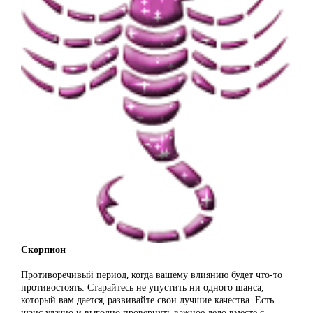
Скорпион
Противоречивый период, когда вашему влиянию будет что-то
противостоять. Старайтесь не упустить ни одного шанса,
который вам дается, развивайте свои лучшие качества. Есть
шанс удачно и выгодно провернуть важное дело вместе с