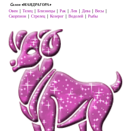
Cалон «МАНДРАГОРА»
Овен
|
Телец
|
Близнецы
|
Рак
|
Лев
|
Дева
|
Весы
|
Скорпион
|
Стрелец
|
Козерог
|
Водолей
|
Рыбы