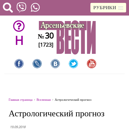
РУБРИКИ
30
№
H
[1723]
Главная страница
Вселенная
Астрологический прогноз
Астрологический прогноз
19.09.2018