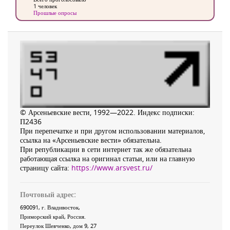
1 человек
Прошлые опросы
© Арсеньевские вести, 1992—2022. Индекс подписки:
П2436
При перепечатке и при другом использовании материалов,
ссылка на «Арсеньевские вести» обязательна.
При републикации в сети интернет так же обязательна
работающая ссылка на оригинал статьи, или на главную
страницу сайта:
https://www.arsvest.ru/
Почтовый адрес:
690091
, г.
Владивосток
,
Приморский край
,
Россия
.
Переулок Шевченко
, дом 9, 27