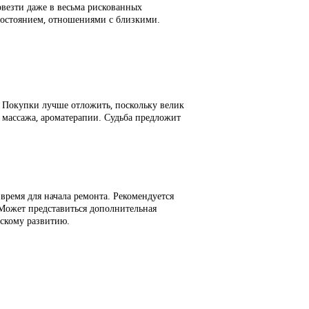
везти даже в весьма рискованных
 состоянием, отношениями с близкими.
 Покупки лучше отложить, поскольку велик
 массажа, ароматерапии. Судьба предложит
время для начала ремонта. Рекомендуется
Может представиться дополнительная
ескому развитию.