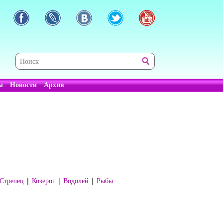
ы
Новости
Архив
Стрелец
|
Козерог
|
Водолей
|
Рыбы