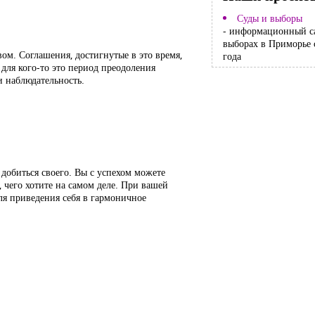
Суды и выборы
- информационный с
выборах в Приморье 
ом. Соглашения, достигнутые в это время,
года
для кого-то это период преодоления
 наблюдательность.
добиться своего. Вы с успехом можете
, чего хотите на самом деле. При вашей
ля приведения себя в гармоничное