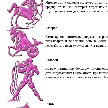
Многие с энтузиазмом возьмутся за акти
предприятиях. Но некоторым Стрельцам ре
Подходящее время для занятий боевыми ис
Козерог
Самое время принимать продуманные реше
риск потратить всю наличность, не купив
переработать идеи окружающих и взять от
Водолей
Во всех начинаниях большую помощь окажу
дать окружающим возможность проявиться
возможность по улучшению здоровья. Не 
Рыбы