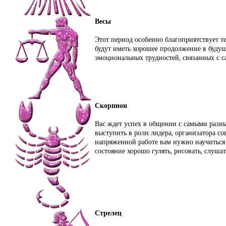
Весы
Этот период особенно благоприятствует т
будут иметь хорошее продолжение в будущ
эмоциональных трудностей, связанных с 
Скорпион
Вас ждет успех в общении с самыми разны
выступить в роли лидера, организатора со
напряженной работе вам нужно научиться 
состояние хорошо гулять, рисовать, слуша
Стрелец