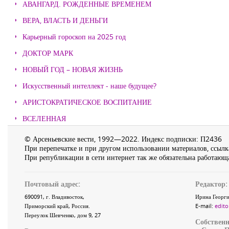
АВАНГАРД. РОЖДЕННЫЕ ВРЕМЕНЕМ
ВЕРА, ВЛАСТЬ И ДЕНЬГИ
Карьерный гороскоп на 2025 год
ДОКТОР МАРК
НОВЫЙ ГОД – НОВАЯ ЖИЗНЬ
Искусственный интеллект - наше будущее?
АРИСТОКРАТИЧЕСКОЕ ВОСПИТАНИЕ
ВСЕЛЕННАЯ
© Арсеньевские вести, 1992—2022. Индекс подписки: П2436
При перепечатке и при другом использовании материалов, ссылка
При републикации в сети интернет так же обязательна работающа
Почтовый адрес:
Редактор:
690091
, г.
Владивосток
,
Ирина Георги
Приморский край
,
Россия
.
E-mail:
edito
Переулок Шевченко
, дом 9, 27
Собственн