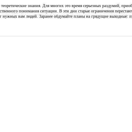
теоретические знания. Для многих это время серьезных раздумий, прио
ственного понимания ситуации. В эти дни старые ограничения перестают
г нужных вам людей. Заранее обдумайте планы на грядущие выходные: п