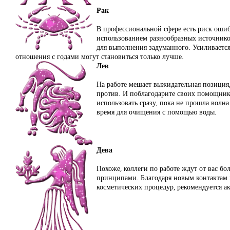
Рак
В профессиональной сфере есть риск ошиб
использованием разнообразных источнико
для выполнения задуманного. Усиливается 
отношения с годами могут становиться только лучше.
Лев
На работе мешает выжидательная позиция, 
против. И поблагодарите своих помощнико
использовать сразу, пока не прошла волна
время для очищения с помощью воды.
Дева
Похоже, коллеги по работе ждут от вас бо
принципами. Благодаря новым контактам в
косметических процедур, рекомендуется ак