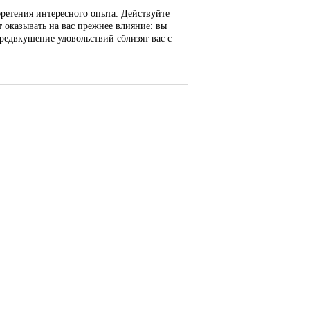
бретения интересного опыта. Действуйте
 оказывать на вас прежнее влияние: вы
редвкушение удовольствий сблизят вас с