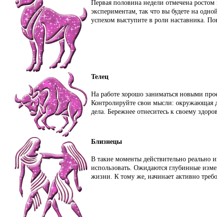
Первая половина недели отмечена ростом
экспериментам, так что вы будете на одно
успехом выступите в роли наставника. По
Телец
На работе хорошо заниматься новыми прое
Контролируйте свои мысли: окружающая д
дела. Бережнее отнеситесь к своему здор
Близнецы
В такие моменты действительно реально 
использовать. Ожидаются глубинные измен
жизни. К тому же, начинает активно требо