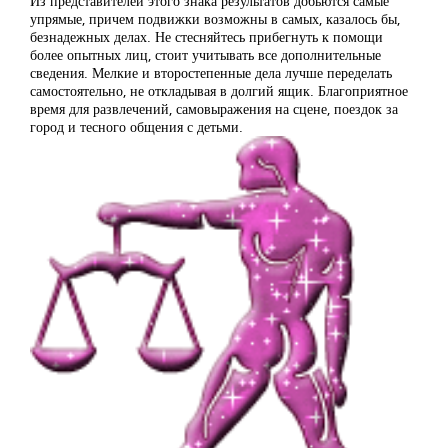
Из представителей этого знака результатов добьются самые
упрямые, причем подвижки возможны в самых, казалось бы,
безнадежных делах. Не стесняйтесь прибегнуть к помощи
более опытных лиц, стоит учитывать все дополнительные
сведения. Мелкие и второстепенные дела лучше переделать
самостоятельно, не откладывая в долгий ящик. Благоприятное
время для развлечений, самовыражения на сцене, поездок за
город и тесного общения с детьми.