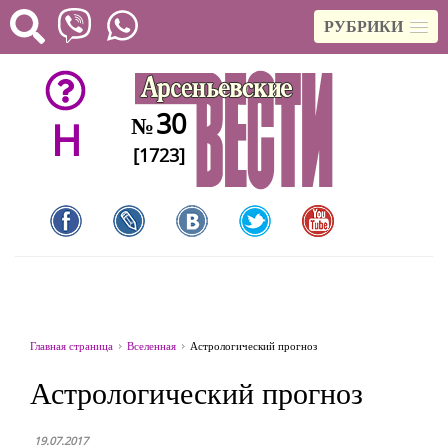
РУБРИКИ
30
№
H
[1723]
Главная страница
Вселенная
Астрологический прогноз
Астрологический прогноз
19.07.2017